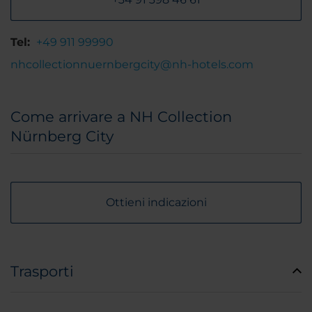
Tel:
+49 911 99990
nhcollectionnuernbergcity@nh-hotels.com
Come arrivare a NH Collection
Nürnberg City
Ottieni indicazioni
Trasporti