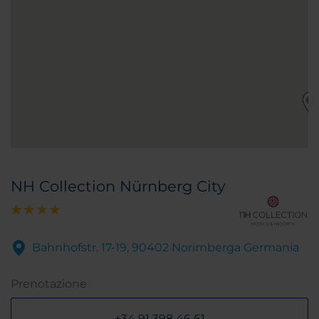
NH Collection Nürnberg City
Bahnhofstr. 17-19, 90402 Norimberga Germania
Prenotazione
+34 91 398 46 61