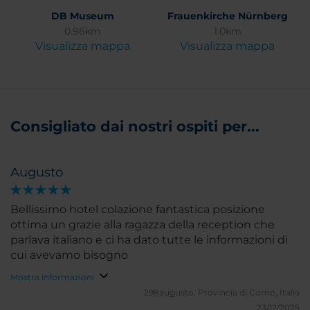
DB Museum
Frauenkirche Nürnberg
0.96km
1.0km
Visualizza mappa
Visualizza mappa
Consigliato dai nostri ospiti per...
Augusto
Bellissimo hotel colazione fantastica posizione
ottima un grazie alla ragazza della reception che
parlava italiano e ci ha dato tutte le informazioni di
cui avevamo bisogno
Mostra informazioni
298augusto.
Provincia di Como, Italia
23/12/2025