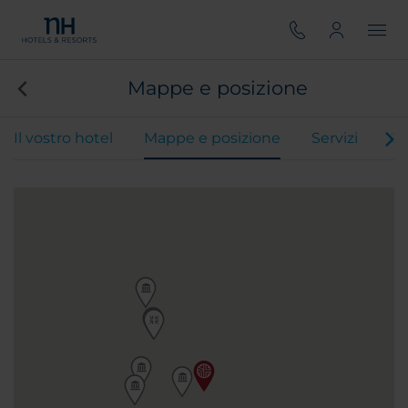
Mappe e posizione
Il vostro hotel
Mappe e posizione
Servizi
Ca