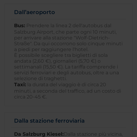
Dall’aeroporto
Bus:
Prendere la linea 2 dell'autobus dal
Salzburg Airport, che parte ogni 10 minuti,
per arrivare alla stazione "Wolf-Dietrich-
Straße". Da qui occorrono solo cinque minuti
a piedi per raggiungere l'hotel.
È possibile scegliere tra biglietti di sola
andata (2,60 €), giornalieri (5,70 €) o
settimanali (15,50 €). La tariffa comprende i
servizi ferroviari e degli autobus, oltre a una
selezione di traghetti.
Taxi:
la durata del viaggio è di circa 20
minuti, a seconda del traffico, ad un costo di
circa 20-45 €.
Dalla stazione ferroviaria
Da Salzburg Kiesel:
Dalla stazione più vicina,