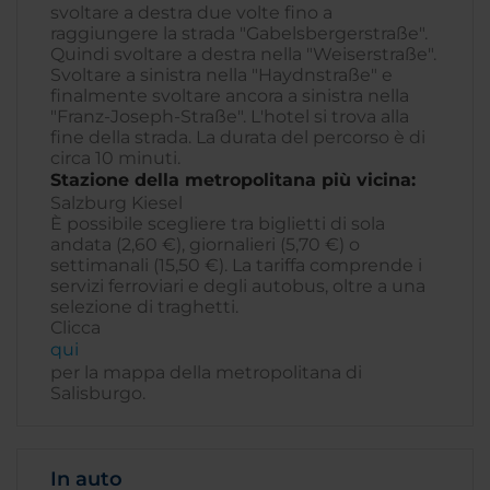
svoltare a destra due volte fino a
raggiungere la strada "Gabelsbergerstraße".
Quindi svoltare a destra nella "Weiserstraße".
Svoltare a sinistra nella "Haydnstraße" e
finalmente svoltare ancora a sinistra nella
"Franz-Joseph-Straße". L'hotel si trova alla
fine della strada. La durata del percorso è di
circa 10 minuti.
Stazione della metropolitana più vicina:
Salzburg Kiesel
È possibile scegliere tra biglietti di sola
andata (2,60 €), giornalieri (5,70 €) o
settimanali (15,50 €). La tariffa comprende i
servizi ferroviari e degli autobus, oltre a una
selezione di traghetti.
Clicca
qui
per la mappa della metropolitana di
Salisburgo.
In auto