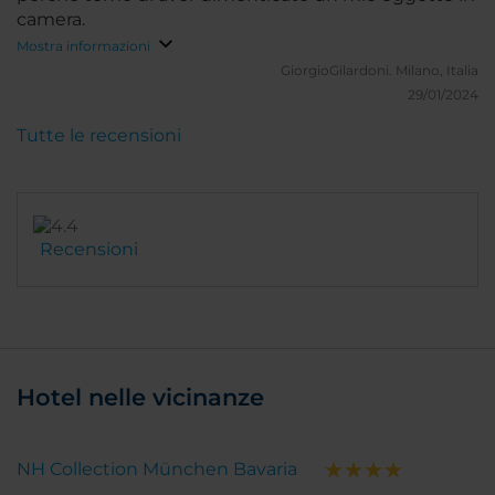
camera.
Mostra informazioni
GiorgioGilardoni.
Milano, Italia
29/01/2024
Tutte le recensioni
Recensioni
Hotel nelle vicinanze
NH Collection München Bavaria