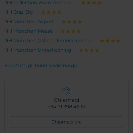
NH Collection Wien Zentrum
NH Graz City
NH München Airport
NH München Messe
NH München Ost Conference Center
NH München Unterhaching
Vedi tutti gli hotel a Salisburgo
Chiamaci
+34 91 398 46 61
Chiamaci ora