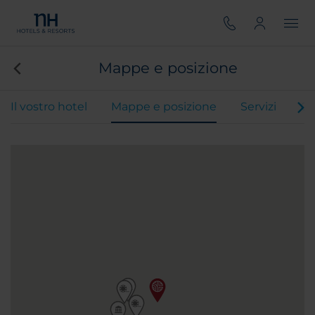
Mappe e posizione
Il vostro hotel
Mappe e posizione
Servizi
Ca