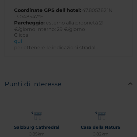
Coordinate GPS dell'hotel:
47.805382°N
13.048547°E
Parcheggio:
esterno alla proprietà 21
€/giorno Interno: 29 €/giorno
Clicca
qui
per ottenere le indicazioni stradali.
Punti di Interesse
Salzburg Cathredral
Casa della Natura
0.85km
0.82km