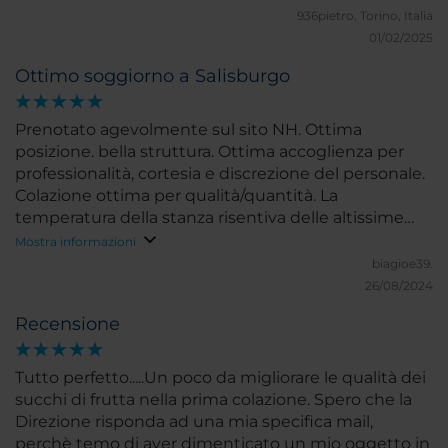
936pietro.
Torino, Italia
01/02/2025
Ottimo soggiorno a Salisburgo
Prenotato agevolmente sul sito NH. Ottima
posizione. bella struttura. Ottima accoglienza per
professionalità, cortesia e discrezione del personale.
Colazione ottima per qualità/quantità. La
temperatura della stanza risentiva delle altissime
temperature esterne.
Mostra informazioni
biagioe39.
26/08/2024
Recensione
Tutto perfetto.....Un poco da migliorare le qualità dei
succhi di frutta nella prima colazione. Spero che la
Direzione risponda ad una mia specifica mail,
perchè temo di aver dimenticato un mio oggetto in