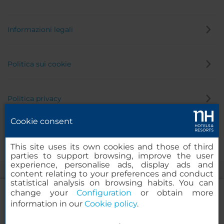
Informazioni legali
Politica sui cookie
Politica privacy
Cookie consent
Canale di segnalazione
This site uses its own cookies and those of third
parties to support browsing, improve the user
experience, personalise ads, display ads and
content relating to your preferences and conduct
statistical analysis on browsing habits. You can
change your
Configuration
or obtain more
information in our
Cookie policy
.