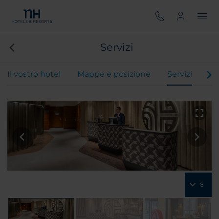
Servizi
Il vostro hotel
Mappe e posizione
Servizi
Ca
8