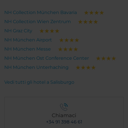
NH Collection München Bavaria
NH Collection Wien Zentrum
NH Graz City
NH München Airport
NH München Messe
NH München Ost Conference Center
NH München Unterhaching
Vedi tutti gli hotel a Salisburgo
Chiamaci
+34 91 398 46 61