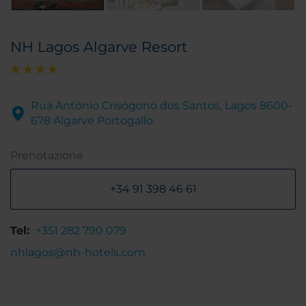
NH Lagos Algarve Resort
Rua António Crisógono dos Santos, Lagos 8600-
678 Algarve Portogallo
Prenotazione
+34 91 398 46 61
Tel:
+351 282 790 079
nhlagos@nh-hotels.com