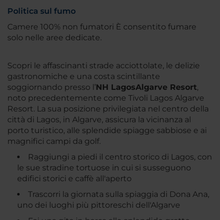
Politica sul fumo
Camere 100% non fumatori È consentito fumare
solo nelle aree dedicate.
Scopri le affascinanti strade acciottolate, le delizie
gastronomiche e una costa scintillante
soggiornando presso l’
NH Lagos
Algarve Resort
,
noto precedentemente come Tivoli Lagos Algarve
Resort. La sua posizione privilegiata nel centro della
città di Lagos, in Algarve, assicura la vicinanza al
porto turistico, alle splendide spiagge sabbiose e ai
magnifici campi da golf.
Raggiungi a piedi il centro storico di Lagos, con
le sue stradine tortuose in cui si susseguono
edifici storici e caffè all'aperto
Trascorri la giornata sulla spiaggia di Dona Ana,
uno dei luoghi più pittoreschi dell'Algarve