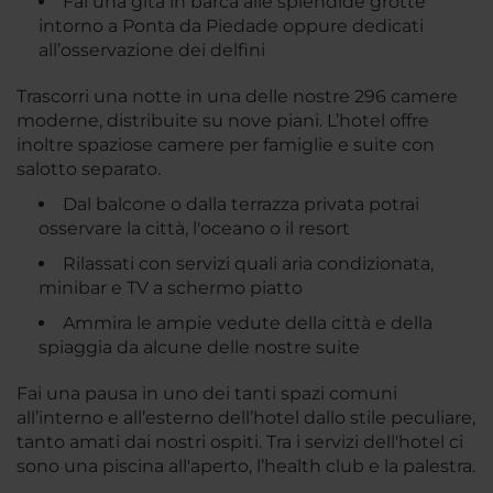
Fai una gita in barca alle splendide grotte
intorno a Ponta da Piedade oppure dedicati
all’osservazione dei delfini
Trascorri una notte in una delle nostre 296 camere
moderne, distribuite su nove piani. L’hotel offre
inoltre spaziose camere per famiglie e suite con
salotto separato.
Dal balcone o dalla terrazza privata potrai
osservare la città, l'oceano o il resort
Rilassati con servizi quali aria condizionata,
minibar e TV a schermo piatto
Ammira le ampie vedute della città e della
spiaggia da alcune delle nostre suite
Fai una pausa in uno dei tanti spazi comuni
all’interno e all’esterno dell’hotel dallo stile peculiare,
tanto amati dai nostri ospiti. Tra i servizi dell'hotel ci
sono una piscina all'aperto, l’health club e la palestra.