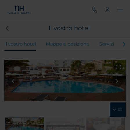
Il vostro hotel
Il vostro hotel
Mappe e posizione
Servizi
Ca
30