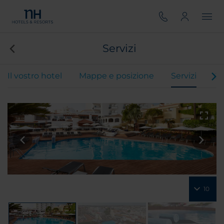
Servizi
Il vostro hotel
Mappe e posizione
Servizi
Ca
10