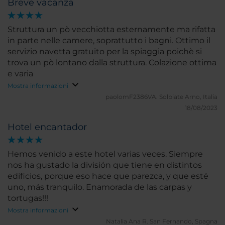
Breve vacanza
Struttura un pò vecchiotta esternamente ma rifatta
in parte nelle camere, soprattutto i bagni. Ottimo il
servizio navetta gratuito per la spiaggia poichè si
trova un pò lontano dalla struttura. Colazione ottima
e varia
Mostra informazioni
paolomF2386VA.
Solbiate Arno, Italia
18/08/2023
Hotel encantador
Hemos venido a este hotel varias veces. Siempre
nos ha gustado la división que tiene en distintos
edificios, porque eso hace que parezca, y que esté
uno, más tranquilo. Enamorada de las carpas y
tortugas!!!
Mostra informazioni
Natalia Ana R.
San Fernando, Spagna