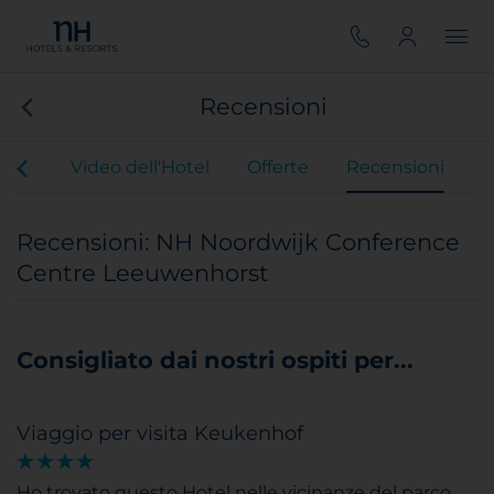
Recensioni
Tour
Video dell'Hotel
Offerte
Recensioni
Recensioni: NH Noordwijk Conference
Centre Leeuwenhorst
Consigliato dai nostri ospiti per...
Viaggio per visita Keukenhof
Ho trovato questo Hotel nelle vicinanze del parco