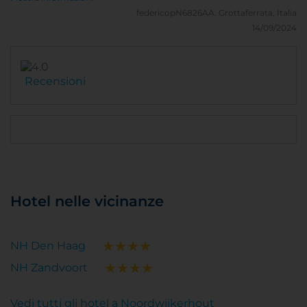
federicopN6826AA.
Grottaferrata, Italia
14/09/2024
Recensioni
Hotel nelle vicinanze
NH Den Haag
NH Zandvoort
Vedi tutti gli hotel a Noordwijkerhout