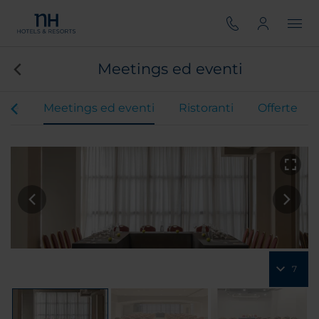
Meetings ed eventi
ere
Meetings ed eventi
Ristoranti
Offerte
7