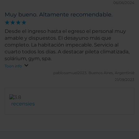
06/06/2024
Muy bueno. Altamente recomendable.
Desde el ingreso hasta el egreso el personal muy
amable y dispuestos. El desayuno más que
completo. La habitación impecable. Servicio al
cuarto todos los días. A destacar pileta climatizada,
solárium, gym, spa.
Toon info
pablosamuel2023.
Buenos Aires, Argentinië
21/09/2023
recensies