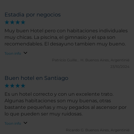
Estadia por negocios
Muy buen Hotel pero con habitaciones individuales
muy chicas. La piscina, el gimnasio y el spa son
recomendables. El desayuno tambien muy bueno.
Toon info
Patricio Guille... H.
Buenos Aires, Argentinië
23/10/2024
Buen hotel en Santiago
Es un hotel correcto y con un excelente trato.
Algunas habitaciones son muy buenas, otras
bastante pequeñas y muy pegados al ascensor por
lo que pueden ser muy ruidosas.
Toon info
Ricardo G.
Buenos Aires, Argentinië