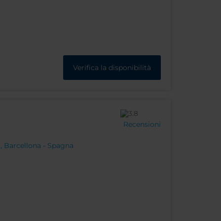
Verifica la disponibilità
Recensioni
, Barcellona - Spagna