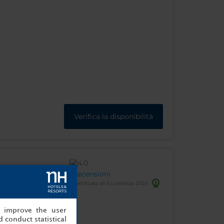
Verifica la disponibilità
Recensioni
Certificato di Eccellenza 2025
ellona - Spagna
, improve the user
 conduct statistical