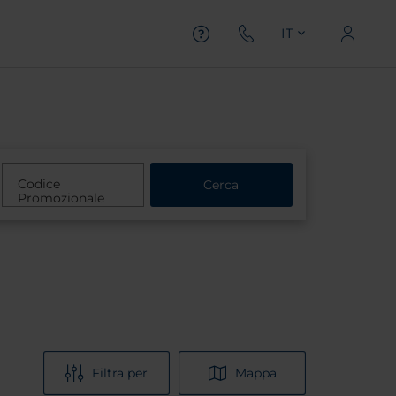
IT
Codice
Cerca
Promozionale
Filtra per
Mappa