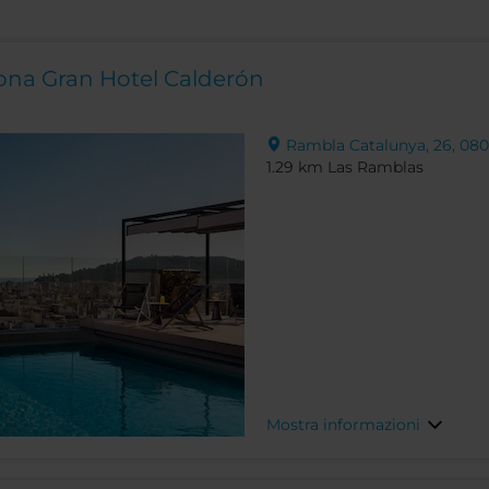
lona Gran Hotel Calderón
Rambla Catalunya, 26, 080
1.29 km Las Ramblas
Mostra informazioni