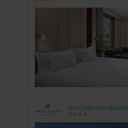
NH Collection Barce