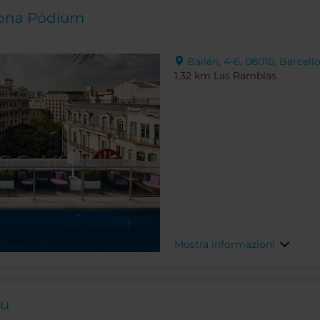
lona Pódium
Bailén, 4-6, 08010, Barcell
1.32 km Las Ramblas
Mostra informazioni
ou