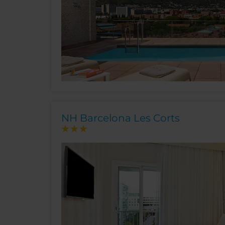
NH Barcelona Les Corts