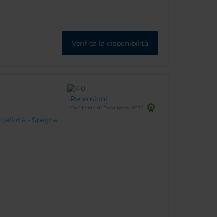
Verifica la disponibilità
Recensioni
Certificato di Eccellenza 2025
arcellona - Spagna
)