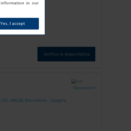
information in our
Yes, I accept
Verifica la disponibilità
Recensioni
0-152, 08028, Barcellona - Spagna