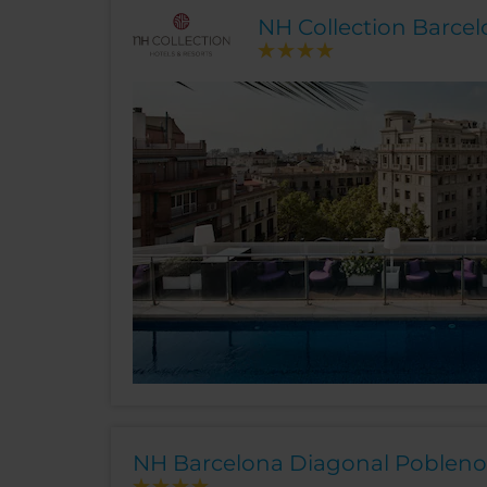
NH Collection Barce
NH Barcelona Diagonal Poblen