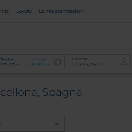
nisti
Loyalty
Le mie prenotazioni
Capienza
Check-in
Check-out
rcellona, Spagna
o