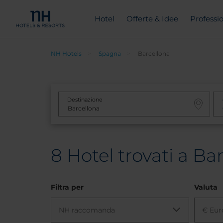
Hotel
Offerte & Idee
Professio
NH Hotels
Spagna
Barcellona
Destinazione
8
Hotel trovati a Ba
Filtra per
Valuta
NH raccomanda
€ Eur