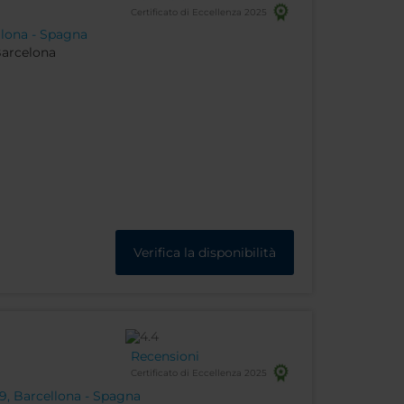
Certificato di Eccellenza 2025
llona - Spagna
Barcelona
Verifica la disponibilità
Recensioni
Certificato di Eccellenza 2025
9, Barcellona - Spagna