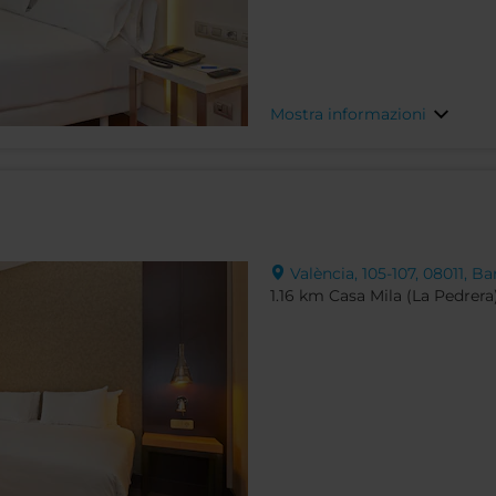
Mostra informazioni
València, 105-107, 08011, B
1.16 km Casa Mila (La Pedrera