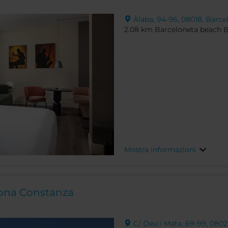
Àlaba, 94-96, 08018, Barce
2.08 km Barceloneta beach 
Mostra informazioni
lona Constanza
C/ Deu i Mata, 69-99, 0802