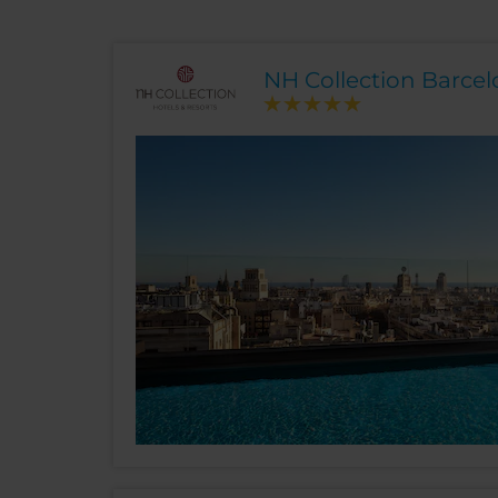
NH Collection Barce