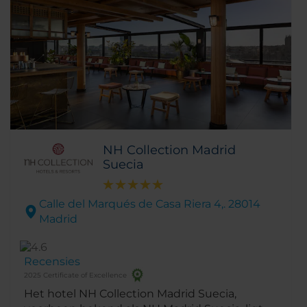
NH Collection Madrid
Suecia
Calle del Marqués de Casa Riera 4,. 28014
Madrid
Recensies
2025 Certificate of Excellence
Het hotel NH Collection Madrid Suecia,