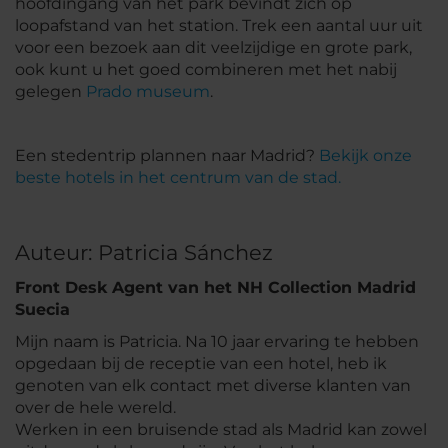
hoofdingang van het park bevindt zich op
loopafstand van het station. Trek een aantal uur uit
voor een bezoek aan dit veelzijdige en grote park,
ook kunt u het goed combineren met het nabij
gelegen
Prado museum
.
Een stedentrip plannen naar Madrid?
Bekijk onze
beste hotels in het centrum van de stad.
Auteur: Patricia Sánchez
Front Desk Agent van het NH Collection Madrid
Suecia
Mijn naam is Patricia. Na 10 jaar ervaring te hebben
opgedaan bij de receptie van een hotel, heb ik
genoten van elk contact met diverse klanten van
over de hele wereld.
Werken in een bruisende stad als Madrid kan zowel