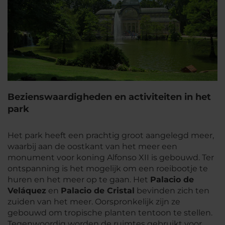
Bezienswaardigheden en activiteiten in het
park
Het park heeft een prachtig groot aangelegd meer,
waarbij aan de oostkant van het meer een
monument voor koning Alfonso XII is gebouwd. Ter
ontspanning is het mogelijk om een roeibootje te
huren en het meer op te gaan. Het
Palacio de
Veláquez
en
Palacio de Cristal
bevinden zich ten
zuiden van het meer. Oorspronkelijk zijn ze
gebouwd om tropische planten tentoon te stellen.
Tegenwoordig worden de ruimtes gebruikt voor