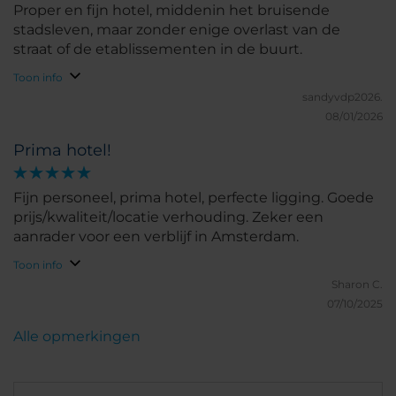
Proper en fijn hotel, middenin het bruisende
stadsleven, maar zonder enige overlast van de
straat of de etablissementen in de buurt.
Toon info
sandyvdp2026.
08/01/2026
Prima hotel!
Fijn personeel, prima hotel, perfecte ligging. Goede
prijs/kwaliteit/locatie verhouding. Zeker een
aanrader voor een verblijf in Amsterdam.
Toon info
Sharon C.
07/10/2025
Alle opmerkingen