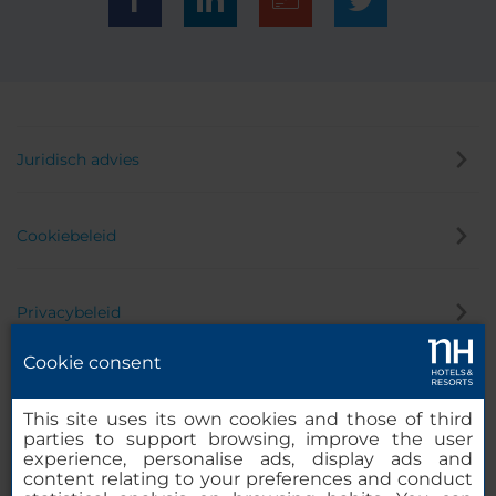
Juridisch advies
Cookiebeleid
Privacybeleid
Cookie consent
Klokkenluider
This site uses its own cookies and those of third
parties to support browsing, improve the user
experience, personalise ads, display ads and
content relating to your preferences and conduct