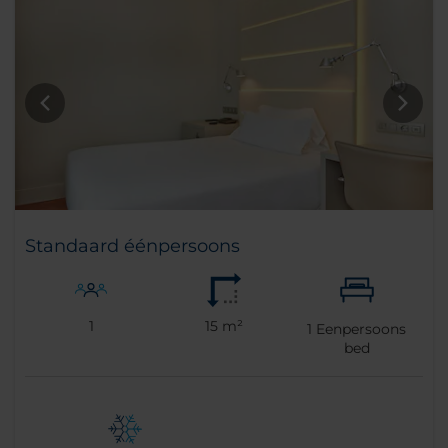
Standaard éénpersoons
1
15 m²
1
Eenpersoons
bed