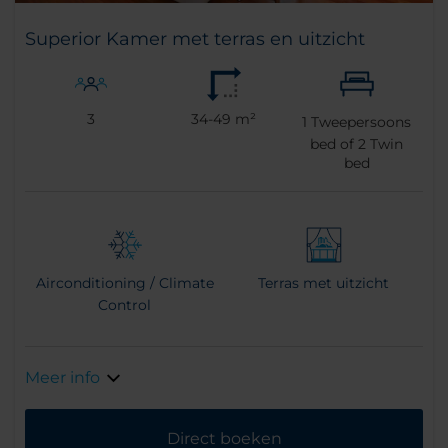
Superior Kamer met terras en uitzicht
3
34-49 m²
1
Tweepersoons
bed of
2
Twin
bed
Airconditioning / Climate
Terras met uitzicht
Control
Meer info
Direct boeken