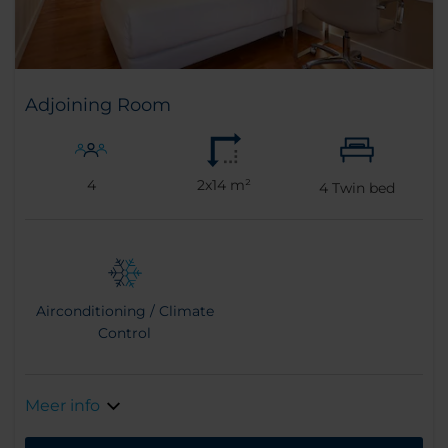
Adjoining Room
4
2x14 m²
4
Twin bed
Airconditioning / Climate
Control
Meer info