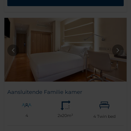
Aansluitende Familie kamer
4
2x20m²
4
Twin bed