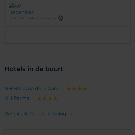
recensies
2025 Certificate of Excellence
Hotels in de buurt
NH Bologna de la Gare
NH Parma
Bekijk alle hotels in Bologna