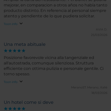
mejorar, en comparacion a otros años no había tanto
producto distinto. En referencia al personal siempre
atento y pendiente de lo que pudiera solicitar.
Toon info
AVIA D.
25/03/2026
Una meta abituale
Posizione favorevole vicina alla tangenziale ed
all'autostrada, comunque silenziosa. Struttura
efficiente con ottima pulizia e personale gentile. Ci
torno spesso.
Toon info
Merano57.
Merano, Italië
18/03/2026
Un hotel come si deve