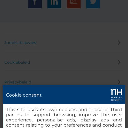
Juridisch advies
Cookiebeleid
Privacybeleid
Cookie consent
Klokkenluider
This site uses its own cookies and those of third
parties to support browsing, improve the user
experience, personalise ads, display ads and
content relating to your preferences and conduct