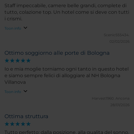
Staff impeccabile, camere belle grandi, complete di
tutto, colazione top. Un hotel come si deve con tutti
i crismi.
Toon info
Scenic555434.
02/02/2026
Ottimo soggiorno alle porte di Bologna
Io e mia moglie torniamo ogni tanto in questo hotel
e siamo sempre felici di alloggiare al NH Bologna
Villanova
Toon info
Harvest1960.
Ancona
28/01/2026
Ottima struttura
Tutto perfetto: dalla posizione, alla qualita del sonno,