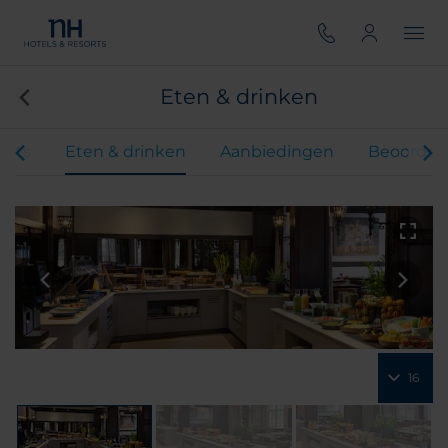
Eten & drinken
ents
Eten & drinken
Aanbiedingen
Beoordel
16