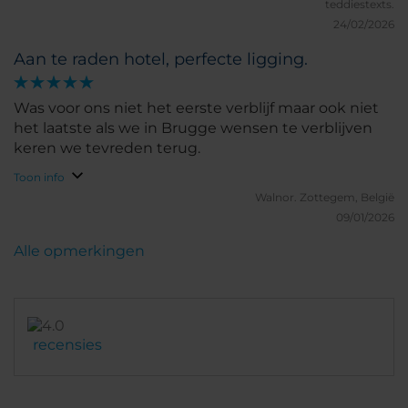
teddiestexts.
24/02/2026
Aan te raden hotel, perfecte ligging.
Was voor ons niet het eerste verblijf maar ook niet
het laatste als we in Brugge wensen te verblijven
keren we tevreden terug.
Toon info
Walnor.
Zottegem, België
09/01/2026
Alle opmerkingen
recensies