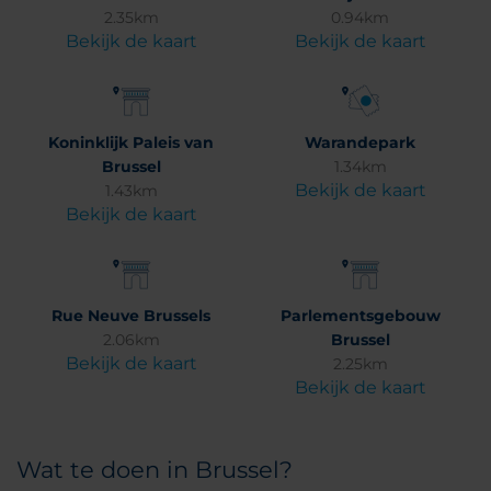
2.35km
0.94km
Bekijk de kaart
Bekijk de kaart
Koninklijk Paleis van
Warandepark
Brussel
1.34km
Bekijk de kaart
1.43km
Bekijk de kaart
Rue Neuve Brussels
Parlementsgebouw
2.06km
Brussel
Bekijk de kaart
2.25km
Bekijk de kaart
Wat te doen in Brussel?