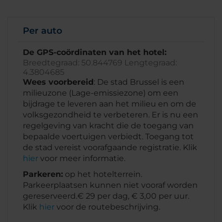
Per auto
De GPS-coördinaten van het hotel:
Breedtegraad: 50.844769 Lengtegraad:
4.3804685
Wees voorbereid
: De stad Brussel is een
milieuzone (Lage-emissiezone) om een
bijdrage te leveren aan het milieu en om de
volksgezondheid te verbeteren. Er is nu een
regelgeving van kracht die de toegang van
bepaalde voertuigen verbiedt. Toegang tot
de stad vereist voorafgaande registratie. Klik
hier
voor meer informatie.
Parkeren:
op het hotelterrein.
Parkeerplaatsen kunnen niet vooraf worden
gereserveerd.€ 29 per dag, € 3,00 per uur.
Klik
hier
voor de routebeschrijving.