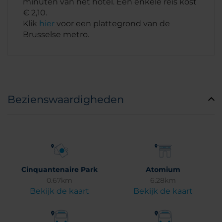
minuten van het hotel. Een enkele reis kost
€ 2,10.
Klik
hier
voor een plattegrond van de
Brusselse metro.
Bezienswaardigheden
Cinquantenaire Park
Atomium
0.67km
6.28km
Bekijk de kaart
Bekijk de kaart