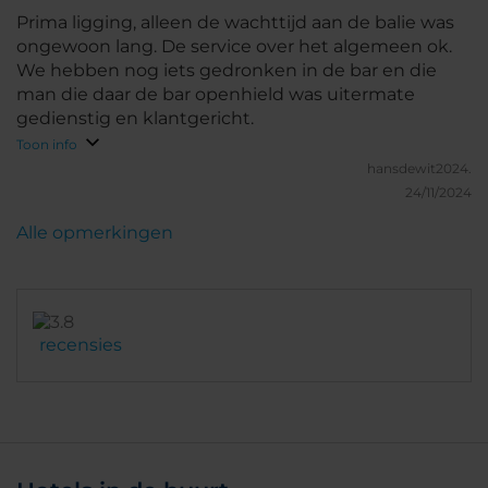
Prima ligging, alleen de wachttijd aan de balie was
ongewoon lang. De service over het algemeen ok.
We hebben nog iets gedronken in de bar en die
man die daar de bar openhield was uitermate
gedienstig en klantgericht.
Toon info
hansdewit2024.
24/11/2024
Alle opmerkingen
recensies