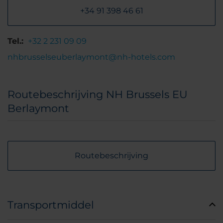
+34 91 398 46 61
Tel.:
+32 2 231 09 09
nhbrusselseuberlaymont@nh-hotels.com
Routebeschrijving NH Brussels EU
Berlaymont
Routebeschrijving
Transportmiddel