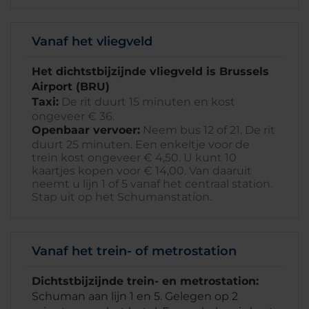
Vanaf het vliegveld
Het dichtstbijzijnde vliegveld is Brussels
Airport (BRU)
Taxi:
De rit duurt 15 minuten en kost
ongeveer € 36.
Openbaar vervoer:
Neem bus 12 of 21. De rit
duurt 25 minuten. Een enkeltje voor de
trein kost ongeveer € 4,50. U kunt 10
kaartjes kopen voor € 14,00. Van daaruit
neemt u lijn 1 of 5 vanaf het centraal station.
Stap uit op het Schumanstation.
Vanaf het trein- of metrostation
Dichtstbijzijnde trein- en metrostation:
Schuman aan lijn 1 en 5. Gelegen op 2