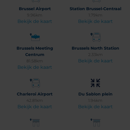
Brussel Airport
Station Brussel-Centraal
9.96km
1.79km
Bekijk de kaart
Bekijk de kaart
Brussels Meeting
Brussels North Station
Centrum
2.33km
Bekijk de kaart
81.58km
Bekijk de kaart
Charleroi Airport
Du Sablon plein
42.81km
1.94km
Bekijk de kaart
Bekijk de kaart