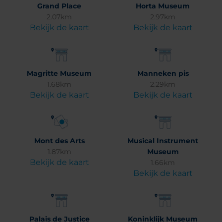
Grand Place
Horta Museum
2.07km
2.97km
Bekijk de kaart
Bekijk de kaart
Magritte Museum
Manneken pis
1.68km
2.29km
Bekijk de kaart
Bekijk de kaart
Mont des Arts
Musical Instrument
1.87km
Museum
Bekijk de kaart
1.66km
Bekijk de kaart
Palais de Justice
Koninklijk Museum