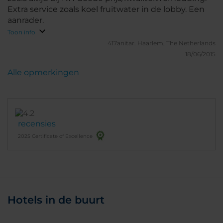
Extra service zoals koel fruitwater in de lobby. Een
aanrader.
Toon info
417anitar.
Haarlem, The Netherlands
18/06/2015
Alle opmerkingen
recensies
2025 Certificate of Excellence
Hotels in de buurt