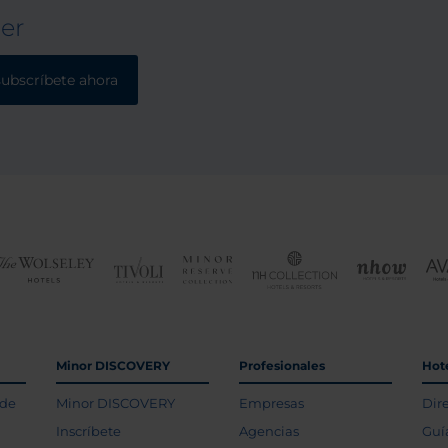
ter
subscríbete ahora
Minor DISCOVERY
Profesionales
Hot
 de
Minor DISCOVERY
Empresas
Dir
Inscríbete
Agencias
Guí