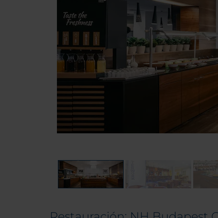
Restauración: NH Budapest C