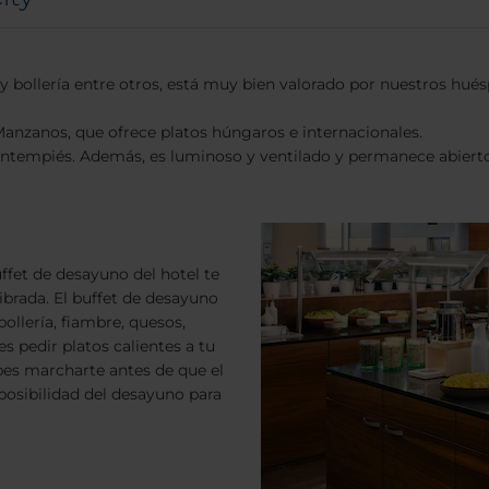
y bollería entre otros, está muy bien valorado por nuestros hu
 Manzanos, que ofrece platos húngaros e internacionales.
tentempiés. Además, es luminoso y ventilado y permanece abiert
fet de desayuno del hotel te
ibrada. El buffet de desayuno
ollería, fiambre, quesos,
 pedir platos calientes a tu
bes marcharte antes de que el
 posibilidad del desayuno para