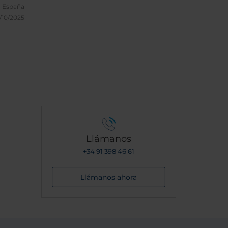
, España
/10/2025
00%
Llámanos
+34 91 398 46 61
Llámanos ahora