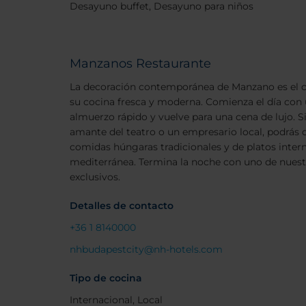
Desayuno buffet, Desayuno para niños
Manzanos Restaurante
La decoración contemporánea de Manzano es el 
su cocina fresca y moderna. Comienza el día con
almuerzo rápido y vuelve para una cena de lujo. S
amante del teatro o un empresario local, podrás d
comidas húngaras tradicionales y de platos intern
mediterránea. Termina la noche con uno de nues
exclusivos.
Detalles de contacto
+36 1 8140000
nhbudapestcity@nh-hotels.com
Tipo de cocina
Internacional, Local