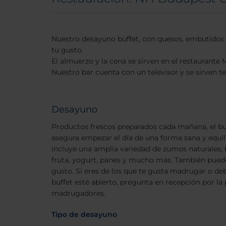
Nuestro desayuno buffet, con quesos, embutidos 
tu gusto.
El almuerzo y la cena se sirven en el restaurante
Nuestro bar cuenta con un televisor y se sirven 
Desayuno
Productos frescos preparados cada mañana, el buf
asegura empezar el día de una forma sana y equil
incluye una amplia variedad de zumos naturales, b
fruta, yogurt, panes y mucho más. También puedes
gusto. Si eres de los que te gusta madrugar o de
buffet esté abierto, pregunta en recepción por la
madrugadores.
Tipo de desayuno