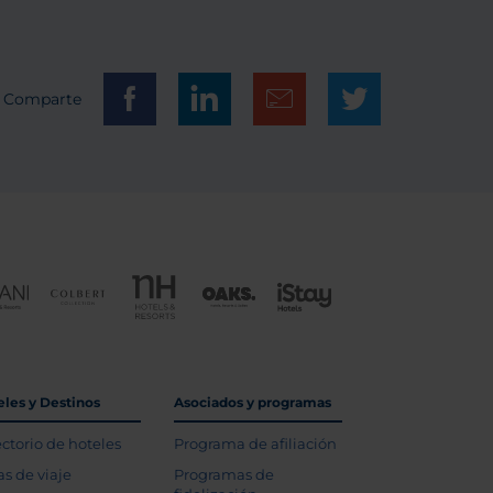
Comparte
eles y Destinos
Asociados y programas
ectorio de hoteles
Programa de afiliación
as de viaje
Programas de