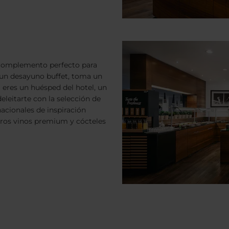
complemento perfecto para
 un desayuno buffet, toma un
i eres un huésped del hotel, un
eleitarte con la selección de
acionales de inspiración
tros vinos premium y cócteles