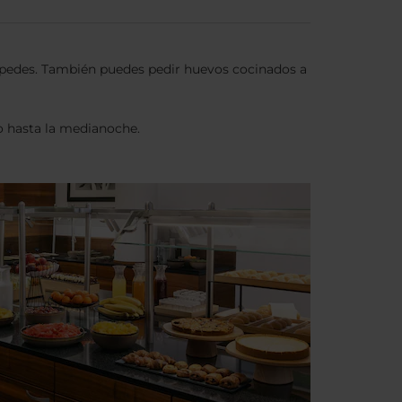
éspedes. También puedes pedir huevos cocinados a
o hasta la medianoche.