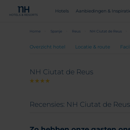
Hotels
Aanbiedingen & Inspirati
Home
Spanje
Reus
NH Ciutat de Reus
Overzicht hotel
Locatie & route
Faci
NH Ciutat de Reus
Recensies: NH Ciutat de Reus
Zo hebben onze gasten ons 