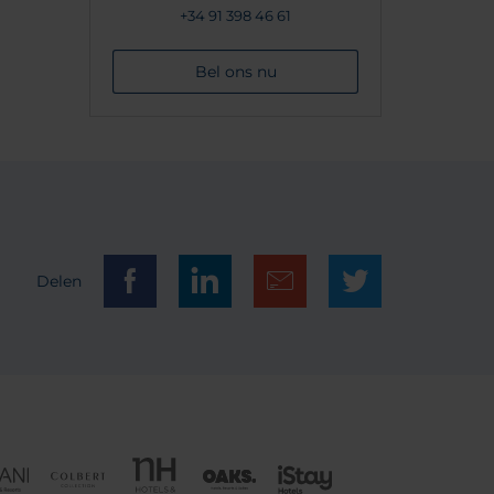
+34 91 398 46 61
Bel ons nu
Delen