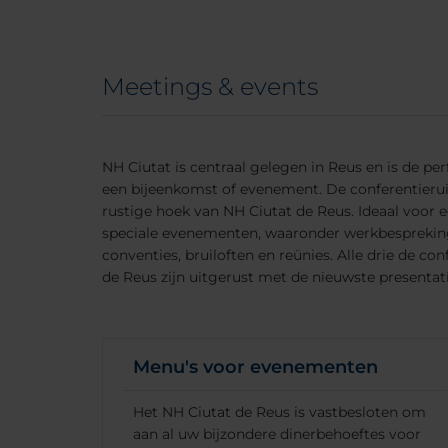
Meetings & events
NH Ciutat is centraal gelegen in Reus en is de pe
een bijeenkomst of evenement. De conferentierui
rustige hoek van NH Ciutat de Reus. Ideaal voor 
speciale evenementen, waaronder werkbespreking
conventies, bruiloften en reünies. Alle drie de c
de Reus zijn uitgerust met de nieuwste presentati
Menu's voor evenementen
Het NH Ciutat de Reus is vastbesloten om
aan al uw bijzondere dinerbehoeftes voor