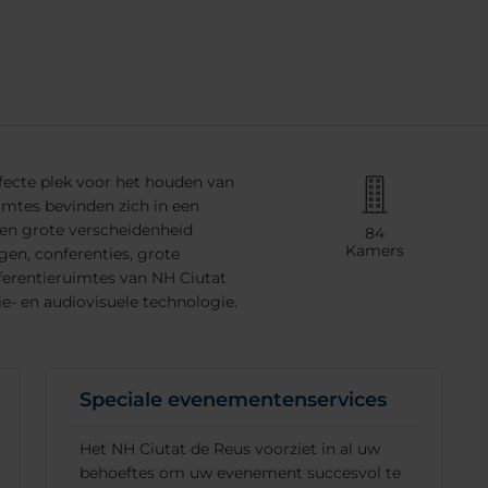
rfecte plek voor het houden van
mtes bevinden zich in een
een grote verscheidenheid
84
Kamers
en, conferenties, grote
onferentieruimtes van NH Ciutat
e- en audiovisuele technologie.
Speciale evenementenservices
Het NH Ciutat de Reus voorziet in al uw
behoeftes om uw evenement succesvol te