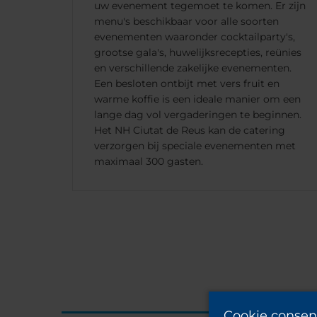
uw evenement tegemoet te komen. Er zijn
menu's beschikbaar voor alle soorten
evenementen waaronder cocktailparty's,
grootse gala's, huwelijksrecepties, reünies
en verschillende zakelijke evenementen.
Een besloten ontbijt met vers fruit en
warme koffie is een ideale manier om een
lange dag vol vergaderingen te beginnen.
Het NH Ciutat de Reus kan de catering
verzorgen bij speciale evenementen met
maximaal 300 gasten.
Cookie consen