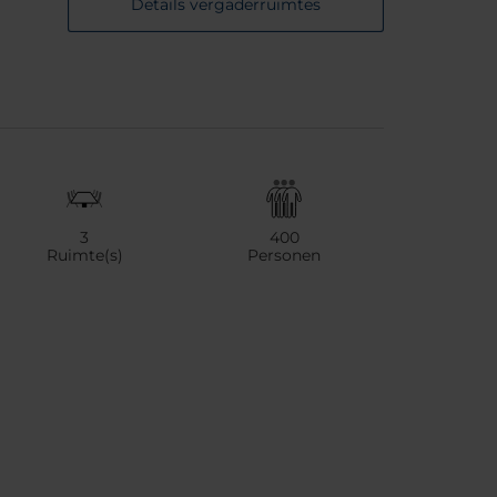
Details vergaderruimtes
3
400
Ruimte(s)
Personen