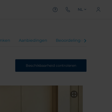
NL
inken
Aanbiedingen
Beoordelingen
Beschikbaarheid controleren