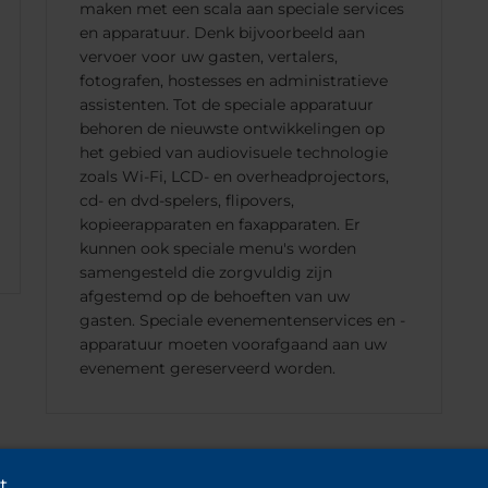
maken met een scala aan speciale services
en apparatuur. Denk bijvoorbeeld aan
vervoer voor uw gasten, vertalers,
fotografen, hostesses en administratieve
assistenten. Tot de speciale apparatuur
behoren de nieuwste ontwikkelingen op
het gebied van audiovisuele technologie
zoals Wi-Fi, LCD- en overheadprojectors,
cd- en dvd-spelers, flipovers,
kopieerapparaten en faxapparaten. Er
kunnen ook speciale menu's worden
samengesteld die zorgvuldig zijn
afgestemd op de behoeften van uw
gasten. Speciale evenementenservices en -
apparatuur moeten voorafgaand aan uw
evenement gereserveerd worden.
t