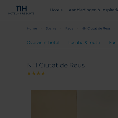
Hotels
Aanbiedingen & Inspirati
Home
Spanje
Reus
NH Ciutat de Reus
Overzicht hotel
Locatie & route
Faci
NH Ciutat de Reus