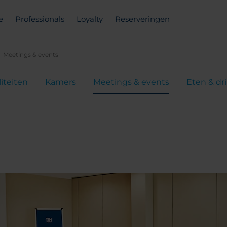
e
Professionals
Loyalty
Reserveringen
Meetings & events
liteiten
Kamers
Meetings & events
Eten & dr