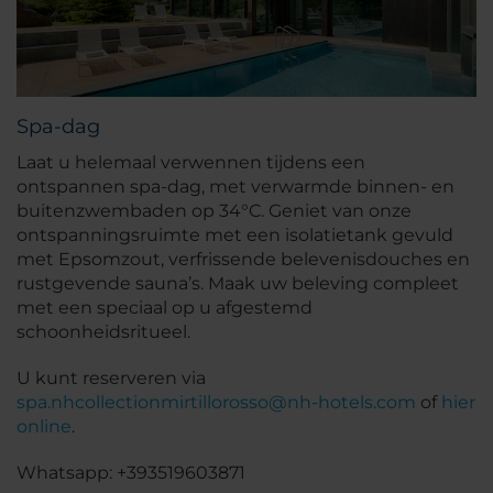
Spa-dag
Laat u helemaal verwennen tijdens een
ontspannen spa-dag, met verwarmde binnen- en
buitenzwembaden op 34°C. Geniet van onze
ontspanningsruimte met een isolatietank gevuld
met Epsomzout, verfrissende belevenisdouches en
rustgevende sauna’s. Maak uw beleving compleet
met een speciaal op u afgestemd
schoonheidsritueel.
U kunt reserveren via
spa.nhcollectionmirtillorosso@nh-hotels.com
of
hier
online
.
Whatsapp: +393519603871