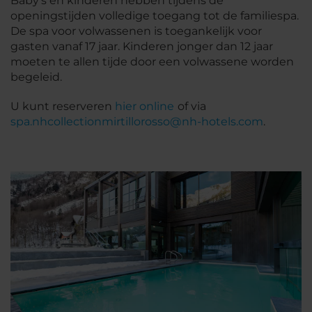
Baby's en kinderen hebben tijdens de
openingstijden volledige toegang tot de familiespa.
De spa voor volwassenen is toegankelijk voor
gasten vanaf 17 jaar. Kinderen jonger dan 12 jaar
moeten te allen tijde door een volwassene worden
begeleid.
U kunt reserveren
hier online
of via
spa.nhcollectionmirtillorosso@nh-hotels.com
.