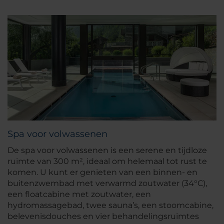
Spa voor volwassenen
De spa voor volwassenen is een serene en tijdloze
ruimte van 300 m², ideaal om helemaal tot rust te
komen. U kunt er genieten van een binnen- en
buitenzwembad met verwarmd zoutwater (34°C),
een floatcabine met zoutwater, een
hydromassagebad, twee sauna’s, een stoomcabine,
belevenisdouches en vier behandelingsruimtes