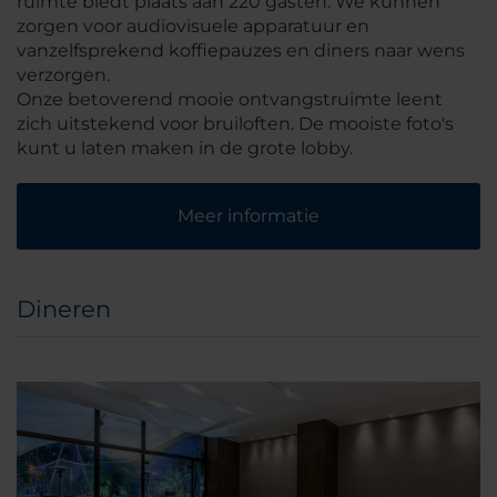
ruimte biedt plaats aan 220 gasten. We kunnen
zorgen voor audiovisuele apparatuur en
vanzelfsprekend koffiepauzes en diners naar wens
verzorgen.
Onze betoverend mooie ontvangstruimte leent
zich uitstekend voor bruiloften. De mooiste foto's
kunt u laten maken in de grote lobby.
Meer informatie
Dineren