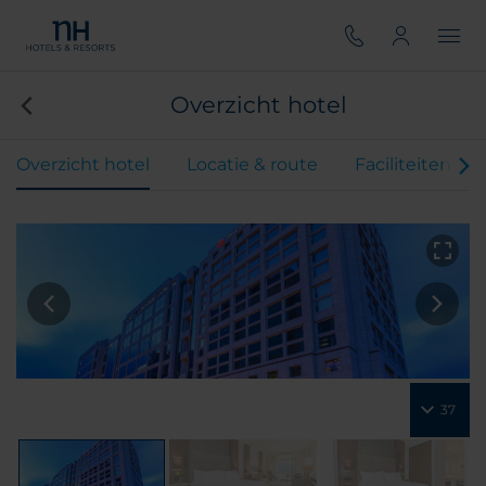
Overzicht hotel
Overzicht hotel
Locatie & route
Faciliteiten
37