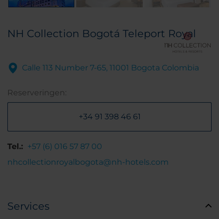
NH Collection Bogotá Teleport Royal
Calle 113 Number 7-65, 11001 Bogota Colombia
Reserveringen:
+34 91 398 46 61
Tel.:
+57 (6) 016 57 87 00
nhcollectionroyalbogota@nh-hotels.com
Services