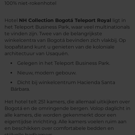
100% niet-rokenhotel
Hotel
NH Collection Bogotá Teleport Royal
ligt in
het Teleport Business Park, waar veel multinationals
te vinden zijn. Twee van de belangrijkste
winkelcentra van Bogotá bevinden zich vlakbij. Op
loopafstand kunt u genieten van de koloniale
architectuur van Usaquén.
Gelegen in het Teleport Business Park.
Nieuw, modern gebouw.
Dicht bij winkelcentrum Hacienda Santa
Bárbara.
Het hotel telt 251 kamers, die allemaal uitkijken over
Bogotá en de omringende bergen. Volop daglicht in
alle kamers, die worden gekenmerkt door een
eigentijdse inrichting. Alle kamers voelen ruim aan
en beschikken over comfortabele bedden en
stijlvolle badkamers.