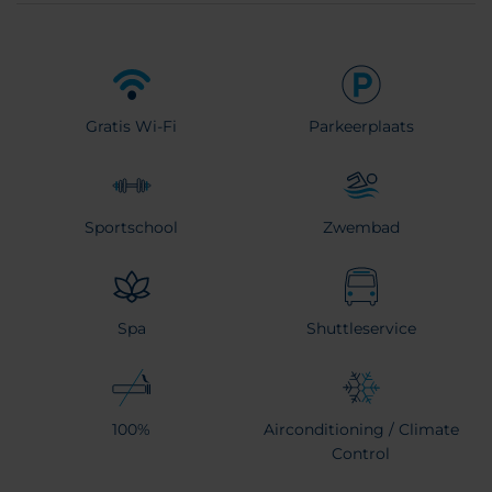
Gratis Wi-Fi
Parkeerplaats
Sportschool
Zwembad
Spa
Shuttleservice
100%
Airconditioning / Climate
Control