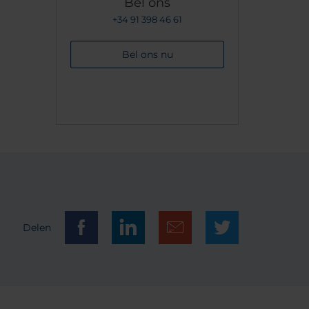
Bel ons
+34 91 398 46 61
Bel ons nu
Delen