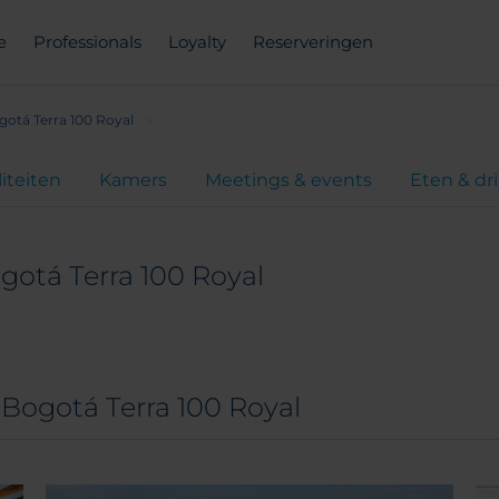
e
Professionals
Loyalty
Reserveringen
gotá Terra 100 Royal
liteiten
Kamers
Meetings & events
Eten & dr
gotá Terra 100 Royal
Bogotá Terra 100 Royal