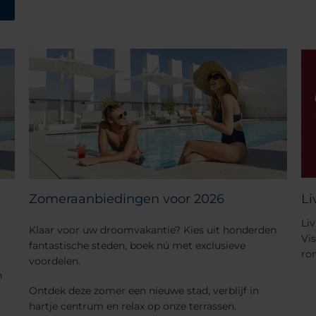
Zomeraanbiedingen voor 2026
Li
Liv
Klaar voor uw droomvakantie? Kies uit honderden
Vi
fantastische steden, boek nú met exclusieve
ro
voordelen.
n
Ontdek deze zomer een nieuwe stad, verblijf in
hartje centrum en relax op onze terrassen.