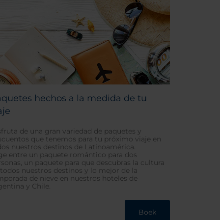
quetes hechos a la medida de tu
aje
sfruta de una gran variedad de paquetes y
scuentos que tenemos para tu próximo viaje en
dos nuestros destinos de Latinoamérica.
ige entre un paquete romántico para dos
rsonas, un paquete para que descubras la cultura
 todos nuestros destinos y lo mejor de la
mporada de nieve en nuestros hoteles de
gentina y Chile.
Boek