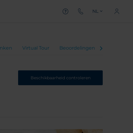
NL
inken
Virtual Tour
Beoordelingen
Beschikbaarheid controleren