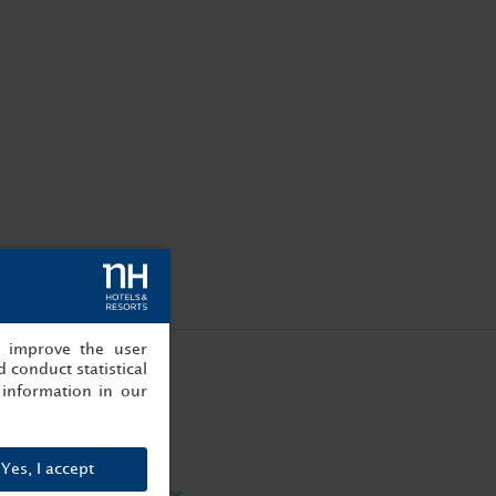
, improve the user
 conduct statistical
information in our
Yes, I accept
recensies