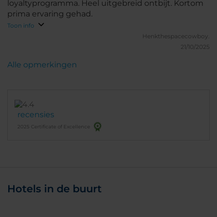
loyaltyprogramma. Heel uitgebreid ontbijt. Kortom
prima ervaring gehad.
Toon info
Henkthespacecowboy.
21/10/2025
Alle opmerkingen
recensies
2025 Certificate of Excellence
Hotels in de buurt