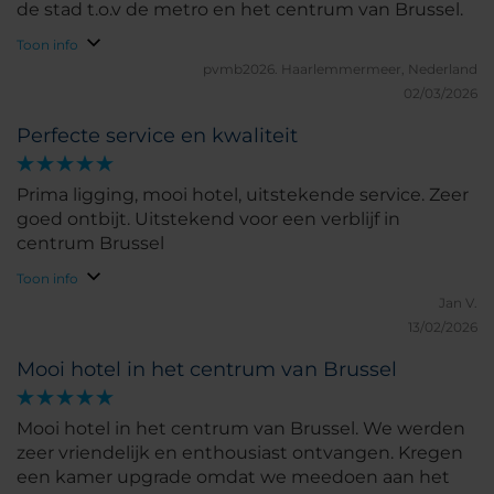
de stad t.o.v de metro en het centrum van Brussel.
Toon info
pvmb2026.
Haarlemmermeer, Nederland
02/03/2026
Perfecte service en kwaliteit
Prima ligging, mooi hotel, uitstekende service. Zeer
goed ontbijt. Uitstekend voor een verblijf in
centrum Brussel
Toon info
Jan V.
13/02/2026
Mooi hotel in het centrum van Brussel
Mooi hotel in het centrum van Brussel. We werden
zeer vriendelijk en enthousiast ontvangen. Kregen
een kamer upgrade omdat we meedoen aan het