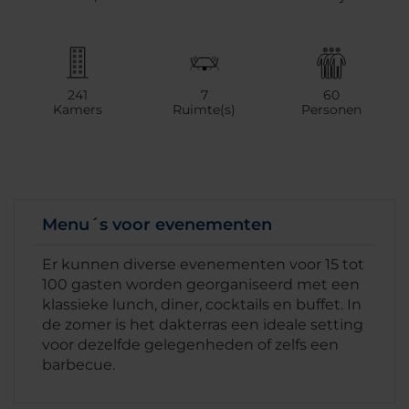
241
7
60
Kamers
Ruimte(s)
Personen
Menu´s voor evenementen
Er kunnen diverse evenementen voor 15 tot
100 gasten worden georganiseerd met een
klassieke lunch, diner, cocktails en buffet. In
de zomer is het dakterras een ideale setting
voor dezelfde gelegenheden of zelfs een
barbecue.