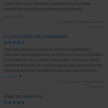
todos son muy atentos y amables! La comida
exquisita! La mejor experiencia sin duda!
Toon info
Sonyta1984.
Guadalajara, Mexico
01/04/2025
el mejor hotel de Guadalajara
voy cada mes o 2 veces al mes a Guadalajara y
siempre me hospedo en el nh es un hotel increíble.
la comida es rica, y todo esta super cerca sin duda
siempre regreso, lo unico malo es que el servicio de
estacionamiento es pésimo, es caro pero bueno.
Toon info
wazz23.
Nuevo Vallarta, Mexico
22/11/2024
Viaje de negocios