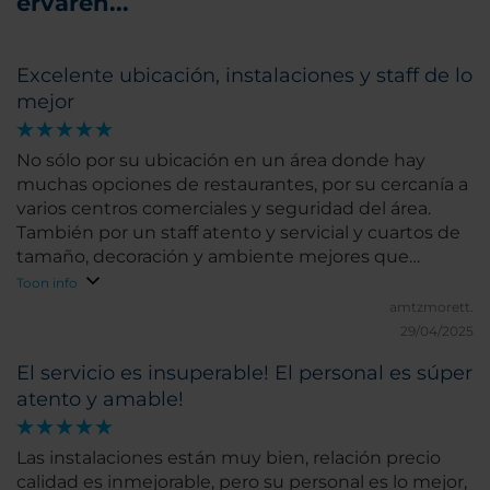
ervaren...
Excelente ubicación, instalaciones y staff de lo
mejor
No sólo por su ubicación en un área donde hay
muchas opciones de restaurantes, por su cercanía a
varios centros comerciales y seguridad del área.
También por un staff atento y servicial y cuartos de
tamaño, decoración y ambiente mejores que
muchos otros hoteles en relación al mismo precio.
Toon info
amtzmorett.
29/04/2025
El servicio es insuperable! El personal es súper
atento y amable!
Las instalaciones están muy bien, relación precio
calidad es inmejorable, pero su personal es lo mejor,