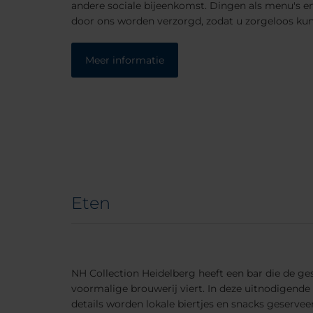
andere sociale bijeenkomst. Dingen als menu's en
door ons worden verzorgd, zodat u zorgeloos kun
Meer informatie
Eten
NH Collection Heidelberg heeft een bar die de ge
voormalige brouwerij viert. In deze uitnodigend
details worden lokale biertjes en snacks geservee