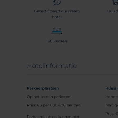
Gecertificeerd duurzaam
Huisd
hotel
168 Kamers
Hotelinformatie
Parkeerplaatsen
Huisdi
Op het terrein parkeren
Honden
Prijs: €3 per uur, €26 per dag
Max. g
Prijs: 
Parkeerplaatsen kunnen niet