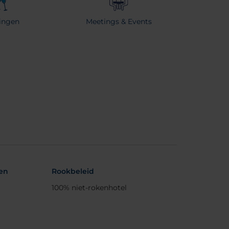
ringen
Meetings & Events
den
Rookbeleid
100% niet-rokenhotel