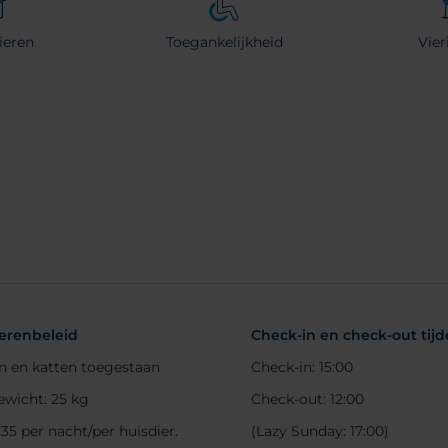
ieren
Toegankelijkheid
Vie
erenbeleid
Check-in en check-out tij
 en katten toegestaan
Check-in: 15:00
ewicht: 25 kg
Check-out: 12:00
€35 per nacht/per huisdier.
(Lazy Sunday: 17:00)