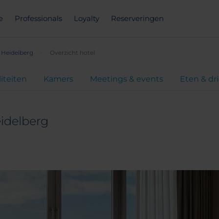
e
Professionals
Loyalty
Reserveringen
 Heidelberg
Overzicht hotel
liteiten
Kamers
Meetings & events
Eten & dr
idelberg