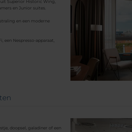
 uit Superior Historic Wing,
amers en Junior suites.
straling en een moderne
i, een Nespresso-apparaat,
ten
tje, doopsel, galadiner of een