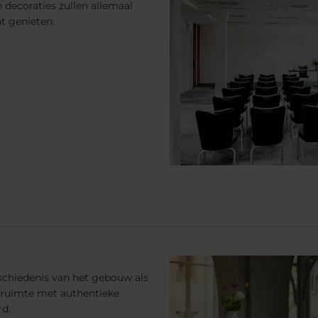
 decoraties zullen allemaal
t genieten.
schiedenis van het gebouw als
e ruimte met authentieke
rd.