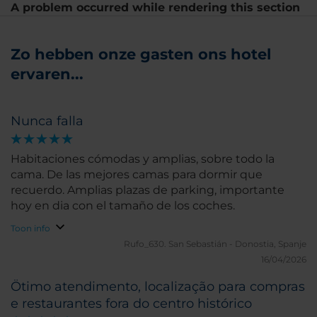
A problem occurred while rendering this section
Zo hebben onze gasten ons hotel
ervaren...
Nunca falla
Habitaciones cómodas y amplias, sobre todo la
cama. De las mejores camas para dormir que
recuerdo. Amplias plazas de parking, importante
hoy en dia con el tamaño de los coches.
Toon info
Rufo_630.
San Sebastián - Donostia, Spanje
16/04/2026
Ötimo atendimento, localização para compras
e restaurantes fora do centro histórico