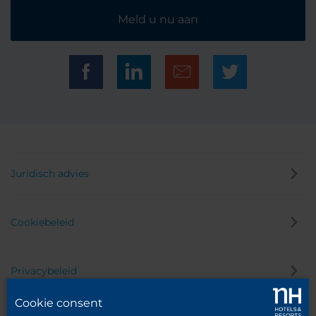
Meld u nu aan
Juridisch advies
Cookiebeleid
Privacybeleid
Cookie consent