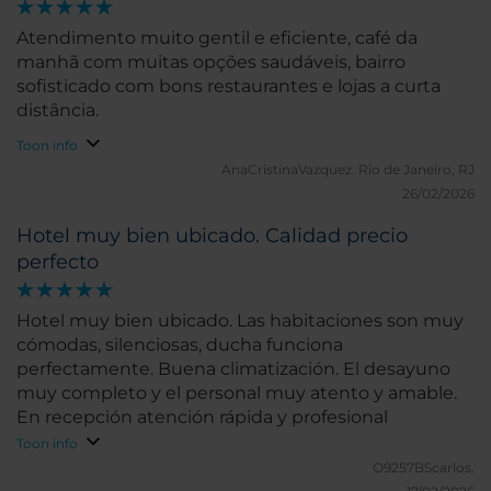
Atendimento muito gentil e eficiente, café da
manhã com muitas opções saudáveis, bairro
sofisticado com bons restaurantes e lojas a curta
distância.
Toon info
AnaCristinaVazquez.
Rio de Janeiro, RJ
26/02/2026
Hotel muy bien ubicado. Calidad precio
perfecto
Hotel muy bien ubicado. Las habitaciones son muy
cómodas, silenciosas, ducha funciona
perfectamente. Buena climatización. El desayuno
muy completo y el personal muy atento y amable.
En recepción atención rápida y profesional
Toon info
O9257BScarlos.