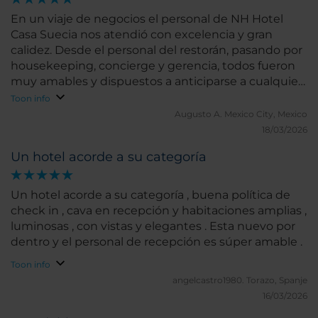
En un viaje de negocios el personal de NH Hotel
Casa Suecia nos atendió con excelencia y gran
calidez. Desde el personal del restorán, pasando por
housekeeping, concierge y gerencia, todos fueron
muy amables y dispuestos a anticiparse a cualquier
necesidad.
Toon info
Augusto A.
Mexico City, Mexico
18/03/2026
Un hotel acorde a su categoría
Un hotel acorde a su categoría , buena política de
check in , cava en recepción y habitaciones amplias ,
luminosas , con vistas y elegantes . Esta nuevo por
dentro y el personal de recepción es súper amable .
Toon info
angelcastro1980.
Torazo, Spanje
16/03/2026