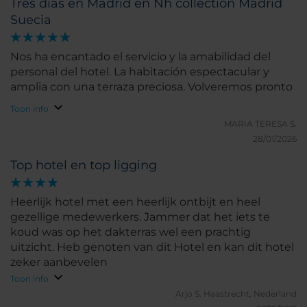
Tres días en Madrid en Nh collection Madrid
Suecia
Nos ha encantado el servicio y la amabilidad del
personal del hotel. La habitación espectacular y
amplia con una terraza preciosa. Volveremos pronto
Toon info
MARIA TERESA S.
28/01/2026
Top hotel en top ligging
Heerlijk hotel met een heerlijk ontbijt en heel
gezellige medewerkers. Jammer dat het iets te
koud was op het dakterras wel een prachtig
uitzicht. Heb genoten van dit Hotel en kan dit hotel
zeker aanbevelen
Toon info
Arjo S.
Haastrecht, Nederland