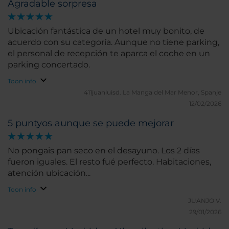
Agradable sorpresa
Ubicación fantástica de un hotel muy bonito, de
acuerdo con su categoría. Aunque no tiene parking,
el personal de recepción te aparca el coche en un
parking concertado.
Toon info
411juanluisd.
La Manga del Mar Menor, Spanje
12/02/2026
5 puntyos aunque se puede mejorar
No pongais pan seco en el desayuno. Los 2 días
fueron iguales. El resto fué perfecto. Habitaciones,
atención ubicación...
Toon info
JUANJO V.
29/01/2026