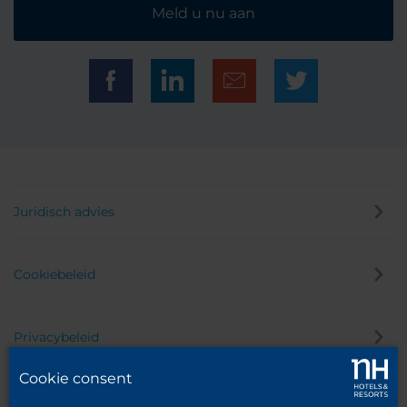
Meld u nu aan
Juridisch advies
Cookiebeleid
Privacybeleid
Cookie consent
Klokkenluider