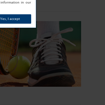
information in our
Yes, I accept