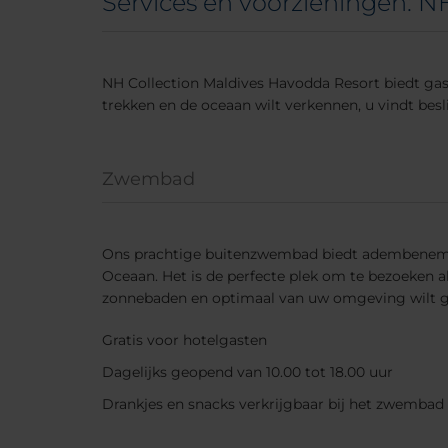
Services en voorzieningen: N
NH Collection Maldives Havodda Resort biedt gaste
trekken en de oceaan wilt verkennen, u vindt beslis
Zwembad
Ons prachtige buitenzwembad biedt adembenemen
Oceaan. Het is de perfecte plek om te bezoeken als
zonnebaden en optimaal van uw omgeving wilt g
Gratis voor hotelgasten
Dagelijks geopend van 10.00 tot 18.00 uur
Drankjes en snacks verkrijgbaar bij het zwembad