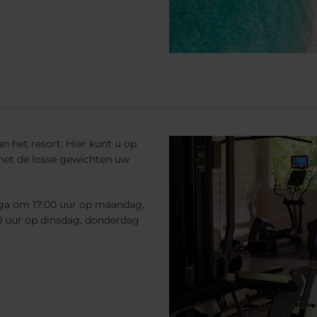
n het resort. Hier kunt u op
 met de losse gewichten uw
oga om 17:00 uur op maandag,
0 uur op dinsdag, donderdag