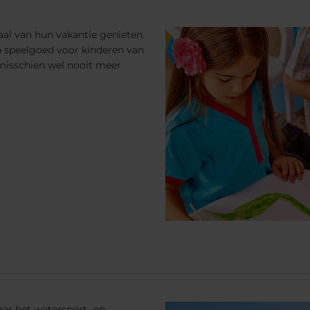
al van hun vakantie genieten.
 en speelgoed voor kinderen van
r misschien wel nooit meer
ar het watersport- en