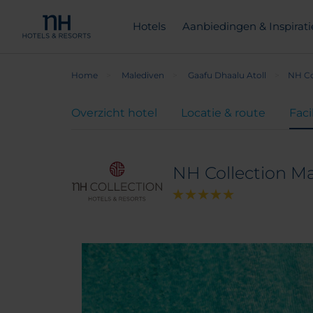
Hotels
Aanbiedingen & Inspirati
Home
Malediven
Gaafu Dhaalu Atoll
NH Co
Overzicht hotel
Locatie & route
Faci
NH Collection M