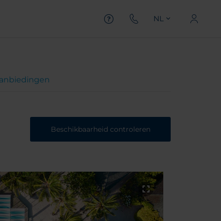
NL
anbiedingen
Beschikbaarheid controleren