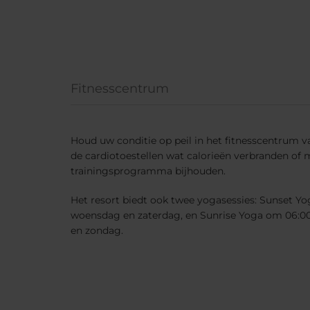
Fitnesscentrum
Houd uw conditie op peil in het fitnesscentrum va
de cardiotoestellen wat calorieën verbranden of
trainingsprogramma bijhouden.
Het resort biedt ook twee yogasessies: Sunset Y
woensdag en zaterdag, en Sunrise Yoga om 06:0
en zondag.