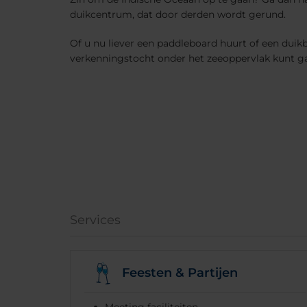
duikcentrum, dat door derden wordt gerund.
Of u nu liever een paddleboard huurt of een duik
verkenningstocht onder het zeeoppervlak kunt gaan
Services
Feesten & Partijen
Meeting faciliteiten