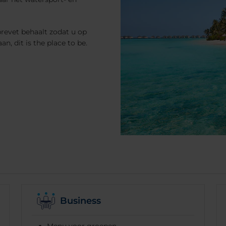
brevet behaalt zodat u op
, dit is the place to be.
Business
Menu voor groepen