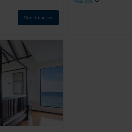
Meer info
Direct boeken