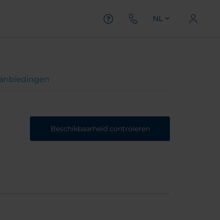
NL
anbiedingen
Beschikbaarheid controleren