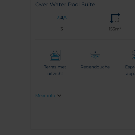
Over Water Pool Suite
3
153m²
Terras met
Regendouche
Espr
uitzicht
app
Meer info