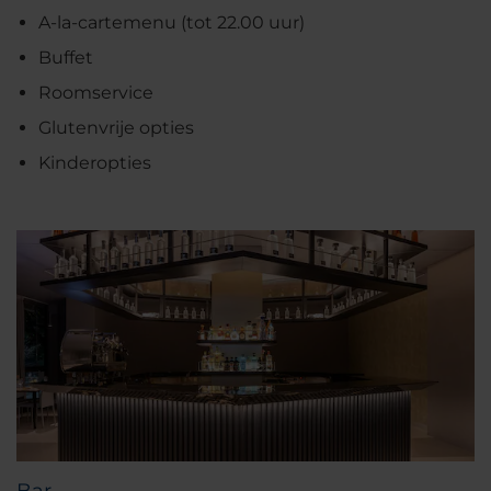
A-la-cartemenu (tot 22.00 uur)
Buffet
Roomservice
Glutenvrije opties
Kinderopties
Bar