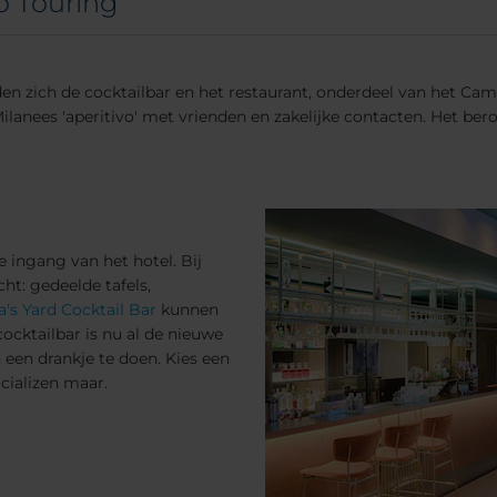
o Touring
zich de cocktailbar en het restaurant, onderdeel van het Camel
 Milanees 'aperitivo' met vrienden en zakelijke contacten. Het b
 ingang van het hotel. Bij
cht: gedeelde tafels,
's Yard Cocktail Bar
kunnen
cocktailbar is nu al de nieuwe
 een drankje te doen. Kies een
cializen maar.