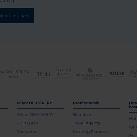
Meld u nu aan
Minor DISCOVERY
Professionals
Hot
bes
Minor DISCOVERY
Bedrijven
Hot
g
Sluit u aan
Travel Agents
Rei
Voordelen
Meeting Planners
Erv