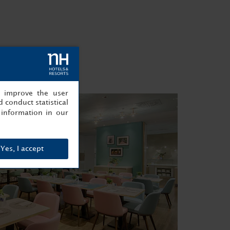
, improve the user
 conduct statistical
information in our
Yes, I accept