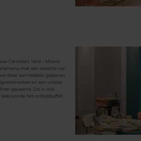
uwe Camelia's Yard – Milano
zoensmenu met een selectie van
we draai aan hebben gegeven,
esignelementen en een unieke
 diner geopend. Dit is ook
 bekroonde NH ontbijtbuffet.