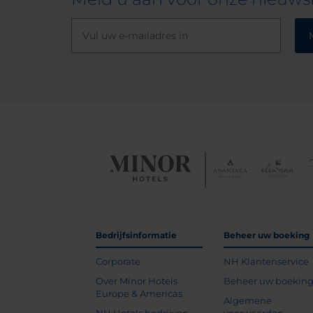
Bedrijfsinformatie
Beheer uw boeking
Corporate
NH Klantenservice
Over Minor Hotels
Beheer uw boekin
Europe & Americas
Algemene
NH Hotels bedrijven
voorwaarden