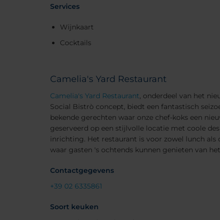
Services
Wijnkaart
Cocktails
Camelia's Yard Restaurant
Camelia's Yard Restaurant
, onderdeel van het nie
Social Bistrò concept, biedt een fantastisch sei
bekende gerechten waar onze chef-koks een nieu
geserveerd op een stijlvolle locatie met coole d
inrichting. Het restaurant is voor zowel lunch als
waar gasten 's ochtends kunnen genieten van het
Contactgegevens
+39 02 6335861
Soort keuken