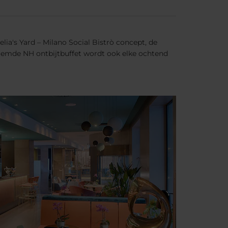
ia's Yard – Milano Social Bistrò concept, de
eroemde NH ontbijtbuffet wordt ook elke ochtend