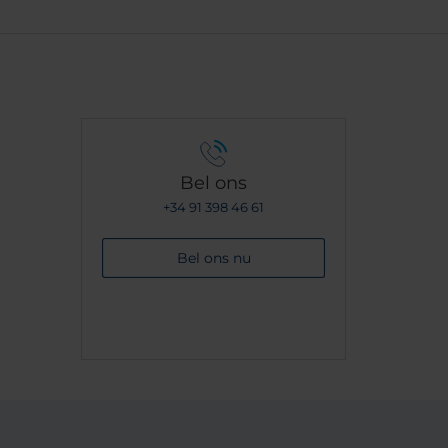
Bel ons
+34 91 398 46 61
Bel ons nu