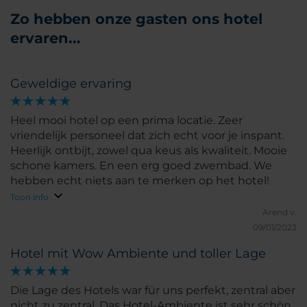
Zo hebben onze gasten ons hotel
ervaren...
Geweldige ervaring
Heel mooi hotel op een prima locatie. Zeer
vriendelijk personeel dat zich echt voor je inspant.
Heerlijk ontbijt, zowel qua keus als kwaliteit. Mooie
schone kamers. En een erg goed zwembad. We
hebben echt niets aan te merken op het hotel!
Toon info
Arend v.
09/01/2023
Hotel mit Wow Ambiente und toller Lage
Die Lage des Hotels war für uns perfekt, zentral aber
nicht zu zentral. Das Hotel-Ambiente ist sehr schön