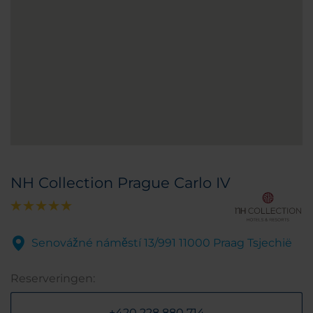
NH Collection Prague Carlo IV
Senovážné náměstí 13/991 11000 Praag Tsjechië
Reserveringen:
+420 228 880 714