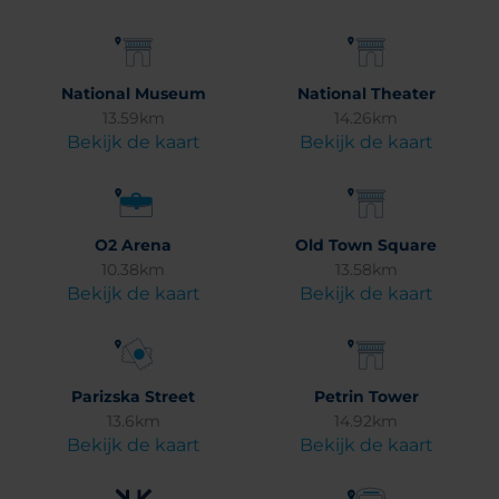
National Museum
National Theater
13.59km
14.26km
Bekijk de kaart
Bekijk de kaart
O2 Arena
Old Town Square
10.38km
13.58km
Bekijk de kaart
Bekijk de kaart
Parizska Street
Petrin Tower
13.6km
14.92km
Bekijk de kaart
Bekijk de kaart