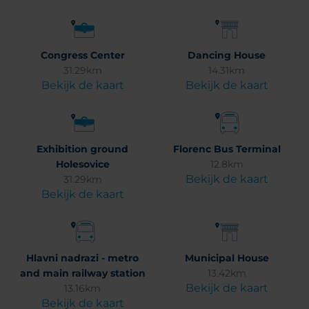
Congress Center
Dancing House
31.29km
14.31km
Bekijk de kaart
Bekijk de kaart
Exhibition ground
Florenc Bus Terminal
Holesovice
12.8km
Bekijk de kaart
31.29km
Bekijk de kaart
Hlavni nadrazi - metro
Municipal House
and main railway station
13.42km
Bekijk de kaart
13.16km
Bekijk de kaart