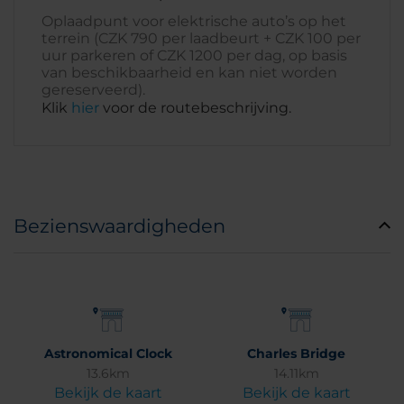
Oplaadpunt voor elektrische auto’s op het
terrein (CZK 790 per laadbeurt + CZK 100 per
uur parkeren of CZK 1200 per dag, op basis
van beschikbaarheid en kan niet worden
gereserveerd).
Klik
hier
voor de routebeschrijving.
Bezienswaardigheden
Astronomical Clock
Charles Bridge
13.6km
14.11km
Bekijk de kaart
Bekijk de kaart