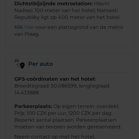
Dichtstbijzijnde metrostation:
Hlavni
Nadrazi. 100 meter van het hotel; Namesti
Republiky ligt op 400 meter van het hotel.
Klik
hier
voor een plattegrond van de metro
van Praag.
Per auto
GPS-coördinaten van het hotel:
Breedtegraad: 50.086599, lengtegraad:
14.433888
Parkeerplaats:
Op eigen terrein: overdekt.
Prijs: 100 CZK per uur, 1200 CZK per dag.
Beperkt aantal plaatsen. Parkeerplaatsen
moeten van tevoren worden gereserveerd.
Neem contact op met het hotel.