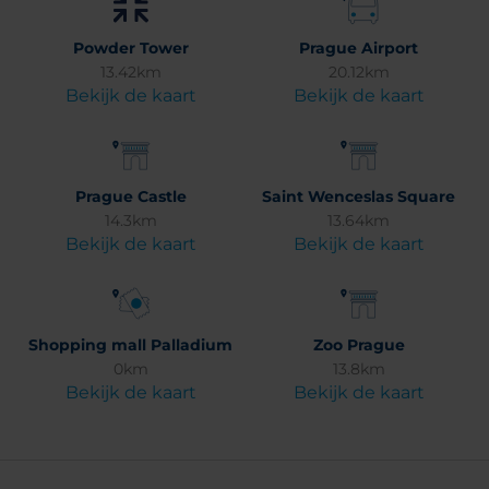
Powder Tower
Prague Airport
13.42km
20.12km
Bekijk de kaart
Bekijk de kaart
Prague Castle
Saint Wenceslas Square
14.3km
13.64km
Bekijk de kaart
Bekijk de kaart
Shopping mall Palladium
Zoo Prague
0km
13.8km
Bekijk de kaart
Bekijk de kaart