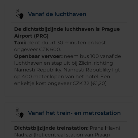
Vanaf de luchthaven
De dichtstbijzijnde luchthaven is Prague
Airport (PRG)
Taxi:
de rit duurt 30 minuten en kost
ongeveer CZK 600.
Openbaar vervoer:
neem bus 100 vanaf de
luchthaven en stap uit bij Zlicin, richting
Namesti Republiky. Namesti Republiky ligt
op 400 meter lopen van het hotel. Een
enkeltje kost ongeveer CZK 32 (€1,20)
Vanaf het trein- en metrostation
Dichtstbijzijnde treinstation:
Praha Hlavni
Nadrazi (het centraal station van Praag)