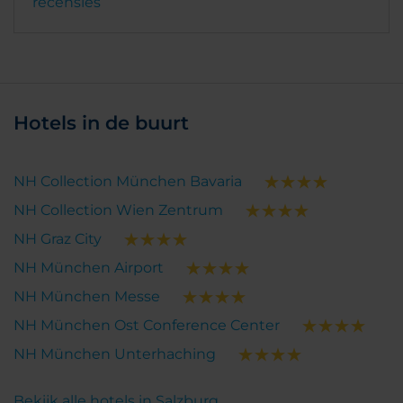
recensies
Hotels in de buurt
NH Collection München Bavaria
NH Collection Wien Zentrum
NH Graz City
NH München Airport
NH München Messe
NH München Ost Conference Center
NH München Unterhaching
Bekijk alle hotels in Salzburg