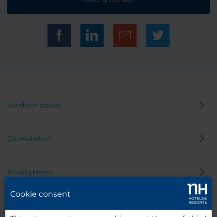
Juridisch advies
Cookiebeleid
Privacybeleid
Cookie consent
Klokkenluider