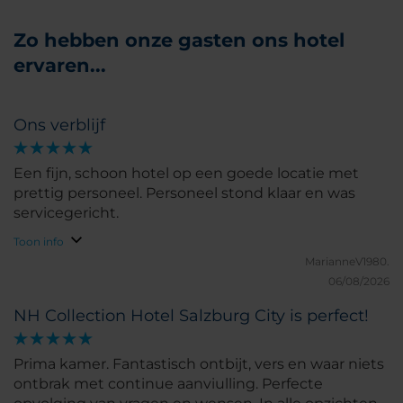
Zo hebben onze gasten ons hotel
ervaren...
Ons verblijf
Een fijn, schoon hotel op een goede locatie met
prettig personeel. Personeel stond klaar en was
servicegericht.
Toon info
MarianneV1980.
06/08/2026
NH Collection Hotel Salzburg City is perfect!
Prima kamer. Fantastisch ontbijt, vers en waar niets
ontbrak met continue aanviulling. Perfecte