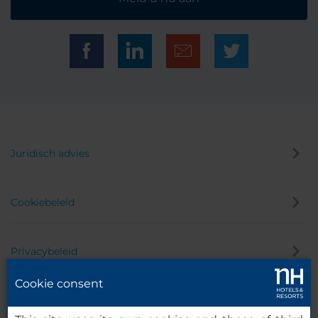
Juridisch advies
Cookiebeleid
Privacybeleid
Cookie consent
Klokkenluider