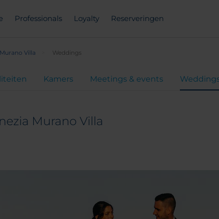
e
Professionals
Loyalty
Reserveringen
Murano Villa
Weddings
liteiten
Kamers
Meetings & events
Wedding
nezia Murano Villa