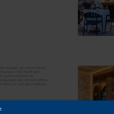
nde keuken, en onze hotels
 Murano Villa heeft een
nale gastronomische
aangepast aan de behoeften
dermenu is ook beschikbaar.
t