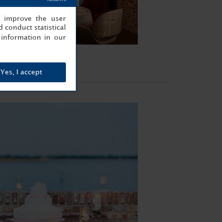
, improve the user
 conduct statistical
information in our
Yes, I accept