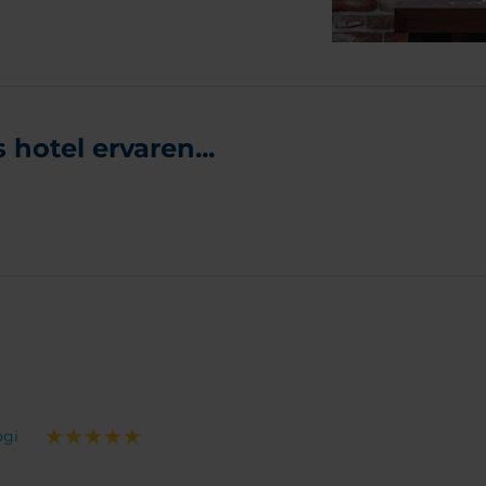
hotel ervaren...
ogi