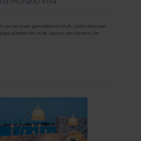
ia Murano Villa
van uw op maat gemaakte bruiloft, zodat deze aan
lige glasfabriek in de lagune van Venetië. De