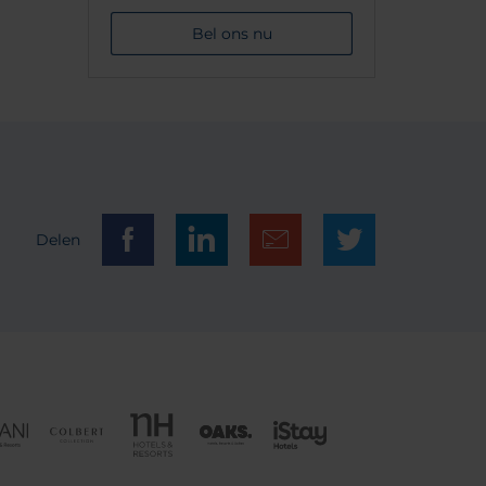
Bel ons nu
Delen