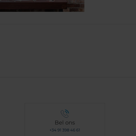
Bel ons
+34 91 398 46 61