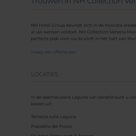
Trouwen in NH Collection Ven
NH Hotel Group bevindt zich in de mooiste steden
al uw wensen voldoet. NH Collection Venezia Muran
perfecte plek voor uw bruiloft in het hart van Mu
Vraag een offerte aan
LOCATIES
In de spectaculaire Lagune van Venetië kunt u vo
kiezen uit:
Terrazza sulla Laguna
Piazzetta del Pozzo