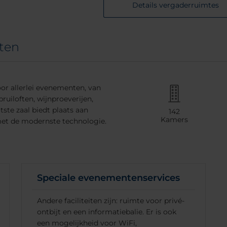
Details vergaderruimtes
ten
or allerlei evenementen, van
ruiloften, wijnproeverijen,
tste zaal biedt plaats aan
142
Kamers
met de modernste technologie.
Speciale evenementenservices
Andere faciliteiten zijn: ruimte voor privé-
ontbijt en een informatiebalie. Er is ook
een mogelijkheid voor WiFi,