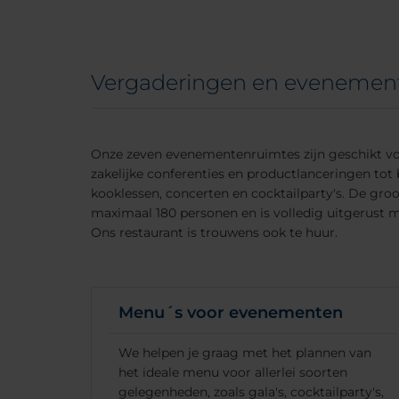
Vergaderingen en evenemen
Onze zeven evenementenruimtes zijn geschikt vo
zakelijke conferenties en productlanceringen tot b
kooklessen, concerten en cocktailparty's. De groo
maximaal 180 personen en is volledig uitgerust 
Ons restaurant is trouwens ook te huur.
Menu´s voor evenementen
We helpen je graag met het plannen van
het ideale menu voor allerlei soorten
gelegenheden, zoals gala's, cocktailparty's,