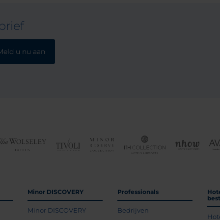
rief
Meld u nu aan
Minor DISCOVERY
Professionals
Hot
bes
Minor DISCOVERY
Bedrijven
Hot