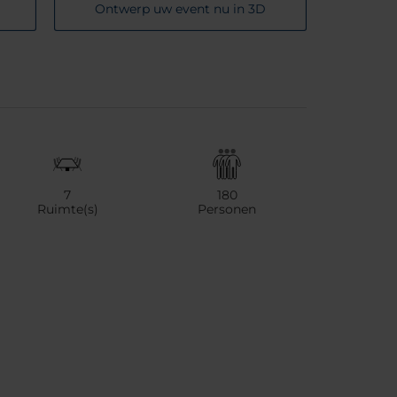
Ontwerp uw event nu in 3D
7
180
Ruimte(s)
Personen