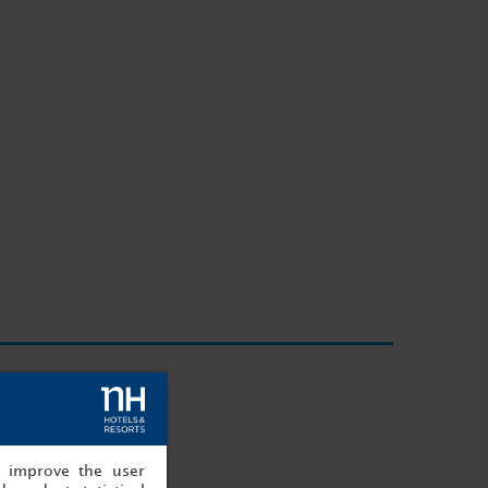
lle event
, improve the user