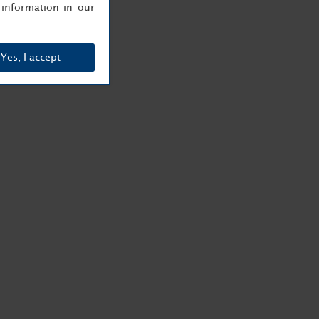
information in our
Yes, I accept