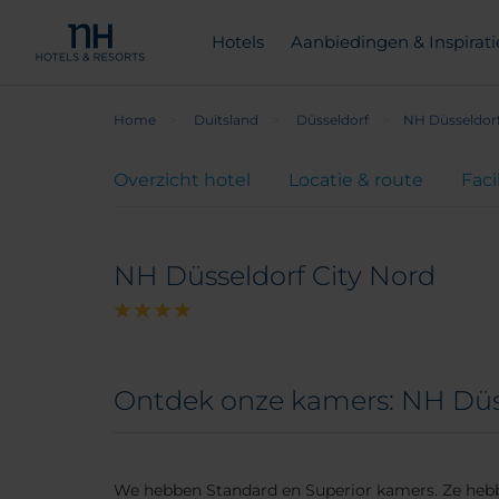
Hotels
Aanbiedingen & Inspirati
Home
Duitsland
Düsseldorf
NH Düsseldorf
Overzicht hotel
Locatie & route
Faci
NH Düsseldorf City Nord
Ontdek onze kamers: NH Düss
We hebben Standard en Superior kamers. Ze hebbe