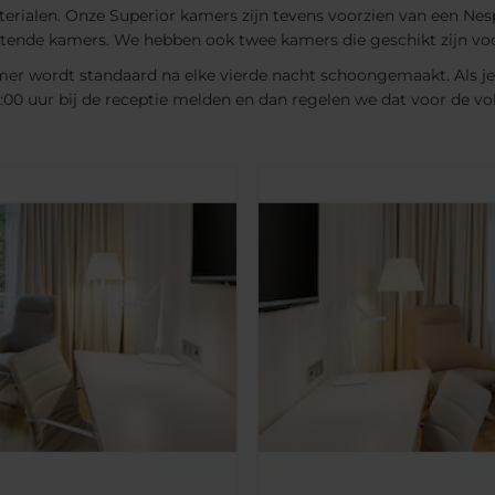
rialen. Onze Superior kamers zijn tevens voorzien van een Nesp
uitende kamers. We hebben ook twee kamers die geschikt zijn vo
kamer wordt standaard na elke vierde nacht schoongemaakt. Als je v
00 uur bij de receptie melden en dan regelen we dat voor de vo