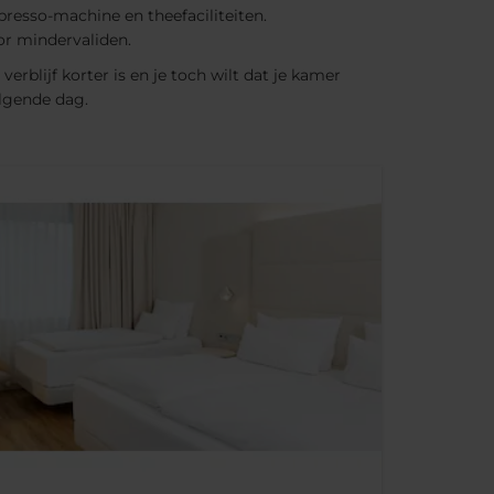
resso-machine en theefaciliteiten.
or mindervaliden.
erblijf korter is en je toch wilt dat je kamer
lgende dag.