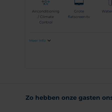
Airconditioning
Grote
Wate
/ Climate
flatscreen-tv
Control
Meer info
Zo hebben onze gasten ons 