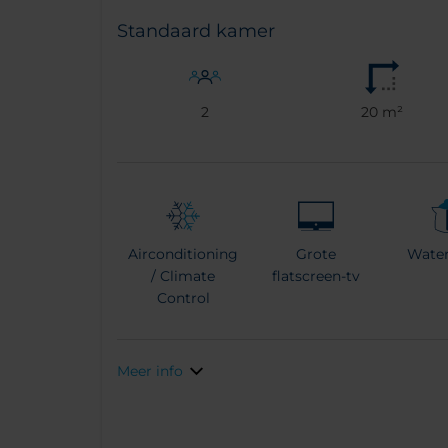
Standaard kamer
2
20 m²
Airconditioning
Grote
Wate
/ Climate
flatscreen-tv
Control
Meer info