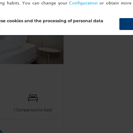
ing habits. You can change your
Configuration
or obtain more 
se cookies and the processing of personal data
?
1
Eenpersoons bed