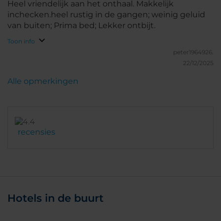
Heel vriendelijk aan het onthaal. Makkelijk
inchecken.heel rustig in de gangen; weinig geluid
van buiten; Prima bed; Lekker ontbijt.
Toon info
peter1964926.
22/12/2025
Alle opmerkingen
recensies
Hotels in de buurt