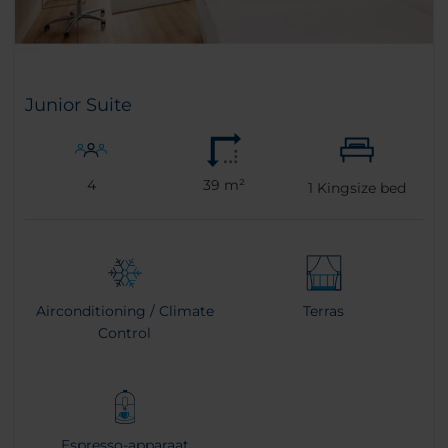
Junior Suite
4
39 m²
1
Kingsize bed
Airconditioning / Climate
Terras
Control
Espresso-apparaat