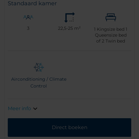
Standaard kamer
3
22,5-25 m²
1
Kingsize bed
1
Queensize bed
of
2
Twin bed
Airconditioning / Climate
Control
Meer info
Direct boeken