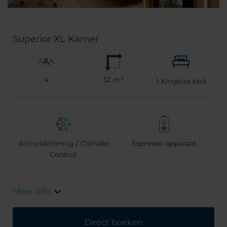
Superior XL Kamer
4
32 m²
1
Kingsize bed
Airconditioning / Climate
Espresso-apparaat
Control
Meer info
Direct boeken