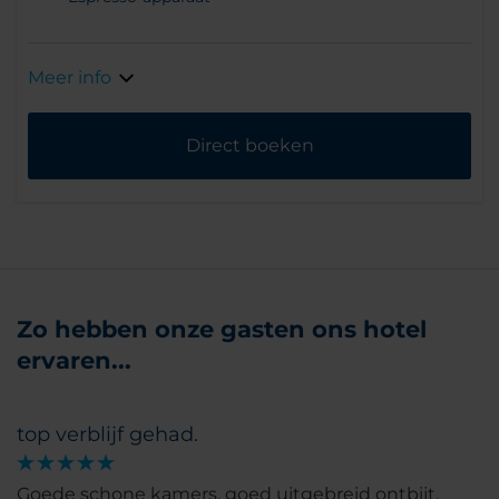
Meer info
Direct boeken
Zo hebben onze gasten ons hotel
ervaren...
top verblijf gehad.
Goede schone kamers. goed uitgebreid ontbijt.