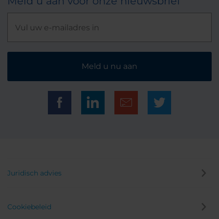
Meld u aan voor onze nieuwsbrief
Meld u nu aan
Juridisch advies
Cookiebeleid