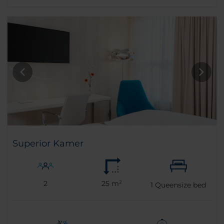
Superior Kamer
2
25 m²
1
Queensize bed