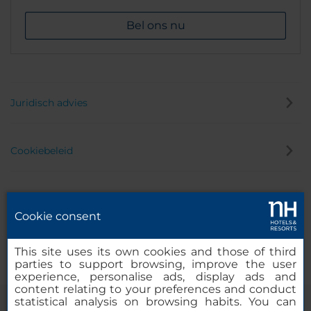
Bel ons nu
Juridisch advies
Cookiebeleid
Privacybeleid
Cookie consent
Klokkenluider
This site uses its own cookies and those of third
parties to support browsing, improve the user
experience, personalise ads, display ads and
content relating to your preferences and conduct
statistical analysis on browsing habits. You can