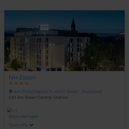
NH Essen
Am Porscheplatz 9, 45127, Essen - Duitsland
0.61 km Essen Central Station
Beoordelingen
Toon info