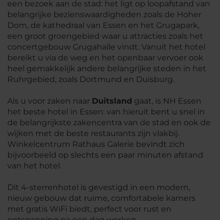
een bezoek aan de stad: het ligt op loopafstand van
belangrijke bezienswaardigheden zoals de Hoher
Dom, de kathedraal van Essen en het Grugapark,
een groot groengebied waar u attracties zoals het
concertgebouw Grugahalle vindt. Vanuit het hotel
bereikt u via de weg en het openbaar vervoer ook
heel gemakkelijk andere belangrijke steden in het
Ruhrgebied, zoals Dortmund en Duisburg.
Als u voor zaken naar
Duitsland
gaat, is NH Essen
het beste hotel in Essen: van hieruit bent u snel in
de belangrijkste zakencentra van de stad en ook de
wijken met de beste restaurants zijn vlakbij.
Winkelcentrum Rathaus Galerie bevindt zich
bijvoorbeeld op slechts een paar minuten afstand
van het hotel.
Dit 4-sterrenhotel is gevestigd in een modern,
nieuw gebouw dat ruime, comfortabele kamers
met gratis WiFi biedt, perfect voor rust en
ontspanning na een dag werken.