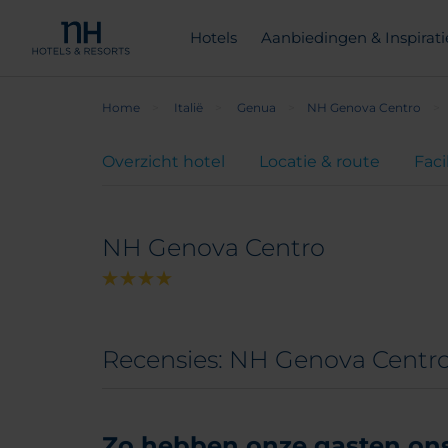
Hotels
Aanbiedingen & Inspirati
Home
Italië
Genua
NH Genova Centro
Overzicht hotel
Locatie & route
Faci
NH Genova Centro
Recensies: NH Genova Centr
Zo hebben onze gasten ons 