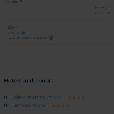
Toon info
jwgreven.
01/09/2020
recensies
2025 Certificate of Excellence
Hotels in de buurt
NH Collection Hamburg City
NH Hamburg Altona