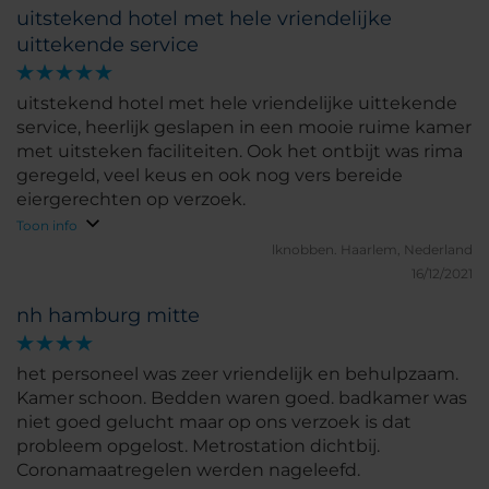
uitstekend hotel met hele vriendelijke
uittekende service
uitstekend hotel met hele vriendelijke uittekende
service, heerlijk geslapen in een mooie ruime kamer
met uitsteken faciliteiten. Ook het ontbijt was rima
geregeld, veel keus en ook nog vers bereide
eiergerechten op verzoek.
Toon info
lknobben.
Haarlem, Nederland
16/12/2021
nh hamburg mitte
het personeel was zeer vriendelijk en behulpzaam.
Kamer schoon. Bedden waren goed. badkamer was
niet goed gelucht maar op ons verzoek is dat
probleem opgelost. Metrostation dichtbij.
Coronamaatregelen werden nageleefd.