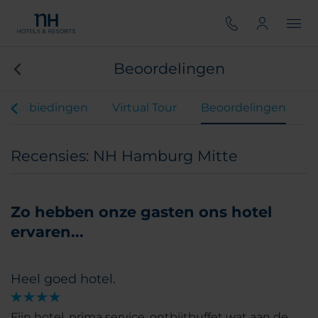
Beoordelingen
Aanbiedingen
Virtual Tour
Beoordelingen
Recensies: NH Hamburg Mitte
Zo hebben onze gasten ons hotel
ervaren...
Heel goed hotel.
Fijn hotel, prima service. ontbijtbuffet wat aan de