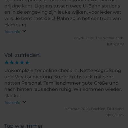
prijzige kant. Ligging tussen twee U-Bahn stations
en in de omgeving zijn leuke wijken, voor ieder wat
wils. Je bent met de U-Bahn zo in het centrum van
Hamburg.
Toon info
lenydi.
Zeist, The Netherlands
16/07/2019
Voll zufrieden!
Unkomplizierter online check in. Nette Begrüßung
und Verabschiedung. Super Frühstück mit sehr
netten Personal. Familienzimmer gute Größe und
nach hinten raus schön ruhig. Wir kommen wieder.
Danke
Toon info
Hartmut-2026.
Boehlen, Duitsland
01/06/2026
Top wie immer