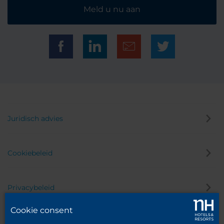
Meld u nu aan
Juridisch advies
Cookiebeleid
Privacybeleid
Cookie consent
Klokkenluider