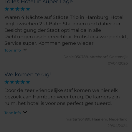
Tolles Hotel in super Lage
Waren 4 Nächte auf Städte Trip in Hamburg, Hotel
liegt zwischen 2 U-Bahn Stationen und daher zur
Besichtigung der Stadt optimal da in alle
Richtungen rasch erreichbar. Frühstück war perfekt,
Service super. Kommen gerne wieder
Toon info
Daniel050788.
Vorchdorf, Oostenrijk
07/04/2026
We komen terug!
Door de zeer vriendelijke staf komen we hier elk
bezoek aan Hamburg weer terug. De kamers zijn
ruim, het hotel is voor ons perfect gesitueerd.
Toon info
martijn964991.
Haarlem, Nederland
29/04/2024