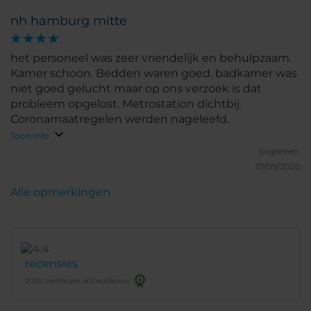
nh hamburg mitte
het personeel was zeer vriendelijk en behulpzaam.
Kamer schoon. Bedden waren goed. badkamer was
niet goed gelucht maar op ons verzoek is dat
probleem opgelost. Metrostation dichtbij.
Coronamaatregelen werden nageleefd.
Toon info
jwgreven.
01/09/2020
Alle opmerkingen
recensies
2025 Certificate of Excellence