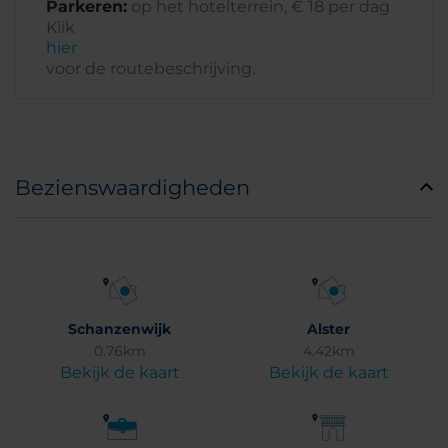
Parkeren:
op het hotelterrein, € 18 per dag
Klik
hier
voor de routebeschrijving.
Bezienswaardigheden
Schanzenwijk
Alster
0.76km
4.42km
Bekijk de kaart
Bekijk de kaart