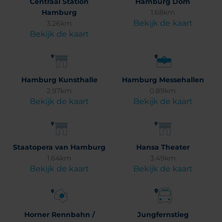
Centraal Station
Hamburg Dom
Hamburg
1.68km
Bekijk de kaart
3.26km
Bekijk de kaart
Hamburg Kunsthalle
Hamburg Messehallen
2.97km
0.89km
Bekijk de kaart
Bekijk de kaart
Staatopera van Hamburg
Hansa Theater
1.64km
3.49km
Bekijk de kaart
Bekijk de kaart
Horner Rennbahn /
Jungfernstieg