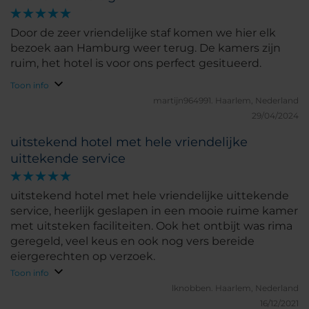
Door de zeer vriendelijke staf komen we hier elk
bezoek aan Hamburg weer terug. De kamers zijn
ruim, het hotel is voor ons perfect gesitueerd.
Toon info
martijn964991.
Haarlem, Nederland
29/04/2024
uitstekend hotel met hele vriendelijke
uittekende service
uitstekend hotel met hele vriendelijke uittekende
service, heerlijk geslapen in een mooie ruime kamer
met uitsteken faciliteiten. Ook het ontbijt was rima
geregeld, veel keus en ook nog vers bereide
eiergerechten op verzoek.
Toon info
lknobben.
Haarlem, Nederland
16/12/2021