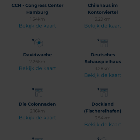
CCH - Congress Center
Chilehaus im
Hamburg
Kontorviertel
1.54km
3.29km
Bekijk de kaart
Bekijk de kaart
Davidwache
Deutsches
2.26km
Schauspielhaus
Bekijk de kaart
3.28km
Bekijk de kaart
Die Colonnaden
Dockland
2.16km
(Fischereihafen)
Bekijk de kaart
3.54km
Bekijk de kaart