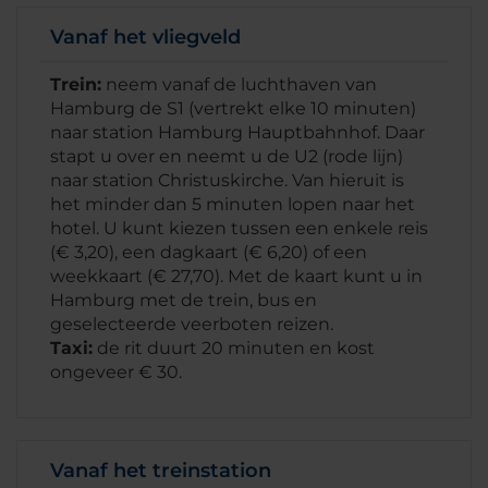
Vanaf het vliegveld
Trein:
neem vanaf de luchthaven van
Hamburg de S1 (vertrekt elke 10 minuten)
naar station Hamburg Hauptbahnhof. Daar
stapt u over en neemt u de U2 (rode lijn)
naar station Christuskirche. Van hieruit is
het minder dan 5 minuten lopen naar het
hotel. U kunt kiezen tussen een enkele reis
(€ 3,20), een dagkaart (€ 6,20) of een
weekkaart (€ 27,70). Met de kaart kunt u in
Hamburg met de trein, bus en
geselecteerde veerboten reizen.
Taxi:
de rit duurt 20 minuten en kost
ongeveer € 30.
Vanaf het treinstation