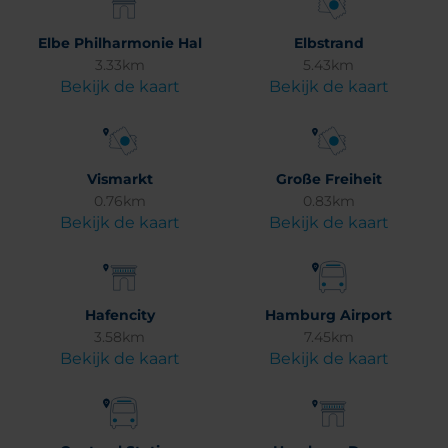
Elbe Philharmonie Hal
Elbstrand
3.33km
5.43km
Bekijk de kaart
Bekijk de kaart
Vismarkt
Große Freiheit
0.76km
0.83km
Bekijk de kaart
Bekijk de kaart
Hafencity
Hamburg Airport
3.58km
7.45km
Bekijk de kaart
Bekijk de kaart