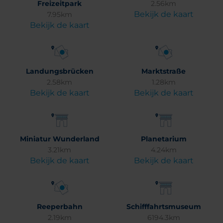
Freizeitpark
2.56km
Bekijk de kaart
7.95km
Bekijk de kaart
Landungsbrücken
Marktstraße
2.58km
1.28km
Bekijk de kaart
Bekijk de kaart
Miniatur Wunderland
Planetarium
3.21km
4.24km
Bekijk de kaart
Bekijk de kaart
Reeperbahn
Schifffahrtsmuseum
2.19km
6194.3km