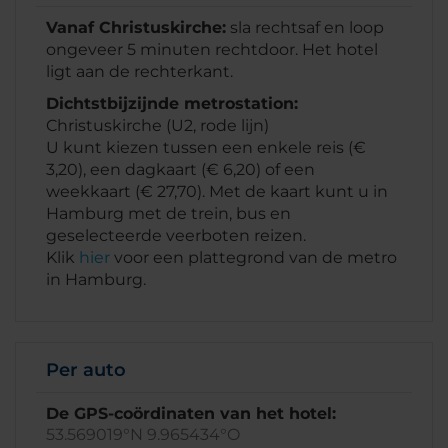
Vanaf Christuskirche:
sla rechtsaf en loop
ongeveer 5 minuten rechtdoor. Het hotel
ligt aan de rechterkant.
Dichtstbijzijnde metrostation:
Christuskirche (U2, rode lijn)
U kunt kiezen tussen een enkele reis (€
3,20), een dagkaart (€ 6,20) of een
weekkaart (€ 27,70). Met de kaart kunt u in
Hamburg met de trein, bus en
geselecteerde veerboten reizen.
Klik
hier
voor een plattegrond van de metro
in Hamburg.
Per auto
De GPS-coördinaten van het hotel:
53.569019°N 9.965434°O