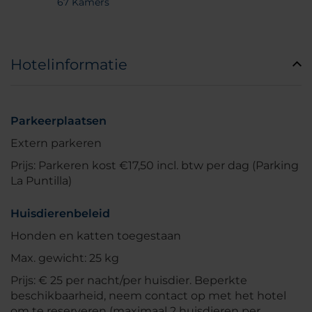
67 Kamers
Hotelinformatie
Parkeerplaatsen
Extern parkeren
Prijs: Parkeren kost €17,50 incl. btw per dag (Parking
La Puntilla)
Huisdierenbeleid
Honden en katten toegestaan
Max. gewicht: 25 kg
Prijs: € 25 per nacht/per huisdier. Beperkte
beschikbaarheid, neem contact op met het hotel
om te reserveren (maximaal 2 huisdieren per