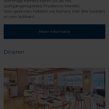
Sommige kamers kijken uit op het
voetgangersgebied Prudencio Morales.
Voor gezinnen hebben we kamers met drie bedden
en een ledikant.
Meer informatie
Dineren