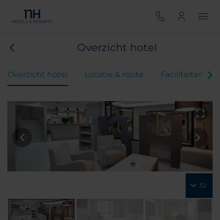
Overzicht hotel
Overzicht hotel
Locatie & route
Faciliteiten
32