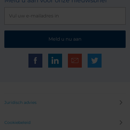
Meld u aan voor onze nieuwsbrief
Meld u nu aan
Juridisch advies
Cookiebeleid