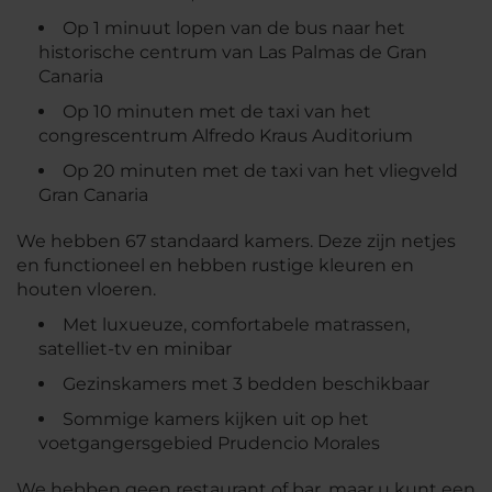
Op 1 minuut lopen van de bus naar het
historische centrum van Las Palmas de Gran
Canaria
Op 10 minuten met de taxi van het
congrescentrum Alfredo Kraus Auditorium
Op 20 minuten met de taxi van het vliegveld
Gran Canaria
We hebben 67 standaard kamers. Deze zijn netjes
en functioneel en hebben rustige kleuren en
houten vloeren.
Met luxueuze, comfortabele matrassen,
satelliet-tv en minibar
Gezinskamers met 3 bedden beschikbaar
Sommige kamers kijken uit op het
voetgangersgebied Prudencio Morales
We hebben geen restaurant of bar, maar u kunt een