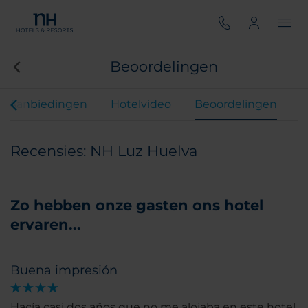
Beoordelingen
Aanbiedingen
Hotelvideo
Beoordelingen
Recensies: NH Luz Huelva
Zo hebben onze gasten ons hotel
ervaren...
Buena impresión
Hacía casi dos años que no me alojaba en este hotel,