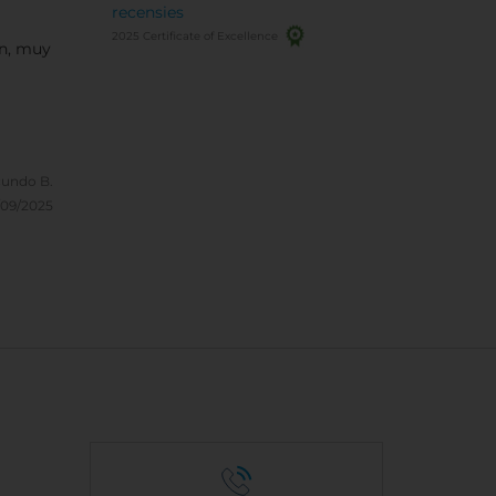
recensies
2025 Certificate of Excellence
ón, muy
undo B.
/09/2025