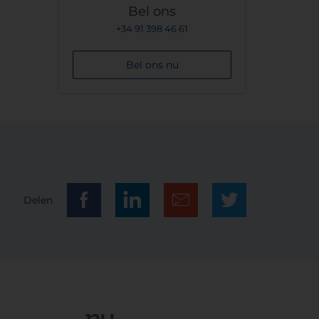
Bel ons
+34 91 398 46 61
Bel ons nu
Delen