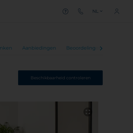
NL
inken
Aanbiedingen
Beoordelingen
Beschikbaarheid controleren