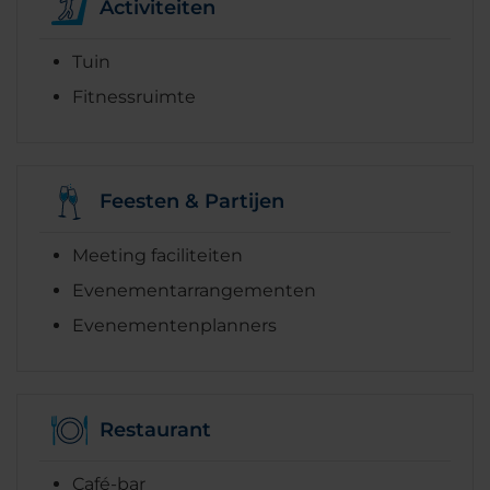
Activiteiten
Tuin
Fitnessruimte
Feesten & Partijen
Meeting faciliteiten
Evenementarrangementen
Evenementenplanners
Restaurant
Café-bar