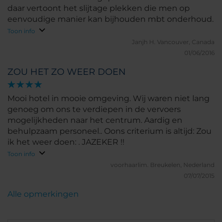
daar vertoont het slijtage plekken die men op
eenvoudige manier kan bijhouden mbt onderhoud.
Toon info
Janjh H.
Vancouver, Canada
01/06/2016
ZOU HET ZO WEER DOEN
Mooi hotel in mooie omgeving. Wij waren niet lang
genoeg om ons te verdiepen in de vervoers
mogelijkheden naar het centrum. Aardig en
behulpzaam personeel.. Oons criterium is altijd: Zou
ik het weer doen: . JAZEKER !!
Toon info
voorhaarlim.
Breukelen, Nederland
07/07/2015
Alle opmerkingen