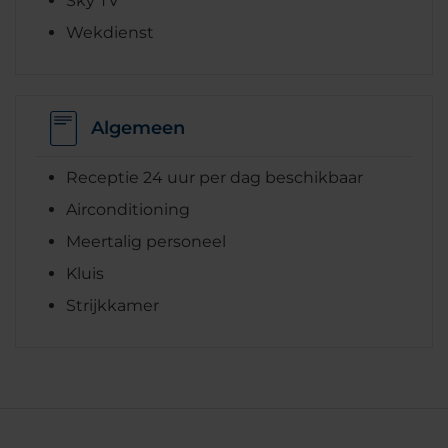
Sky TV
Wekdienst
Algemeen
Receptie 24 uur per dag beschikbaar
Airconditioning
Meertalig personeel
Kluis
Strijkkamer