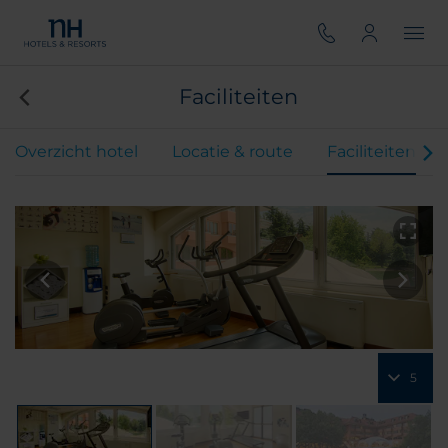
Faciliteiten
Overzicht hotel
Locatie & route
Faciliteiten
5