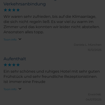
Verkehrsanbindung
Wir waren sehr zufrieden, bis auf die Klimaanlage,
die sich nicht regeln ließ. Es war viel zu warm im
Zimmer und das konnten wir leider nicht abstellen.
Ansonsten alles topp.
Toon info
Daniela L.
München
15/12/2025
Aufenthalt
Ein sehr schönes und ruhiges Hotel mit sehr guten
Frühstück und sehr freundliche Rezeptionistinen.
Ist immer eine Freude
Toon info
Erwin146.
04/07/2025