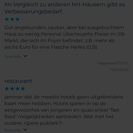
Im Vergleich zu anderen NH-Häusern gibt es
Verbesserungsbedarf.
Gut angebunden, sauber, aber bei ausgebuchtem
Haus zu wenig Personal. Überteuerte Preise im SB-
Markt, der sich im Foyer befindet. z.B. mehr als
sechs Euro für eine Flasche Helles (0,5l).
Toon info
Happiness172673.
17/04/2026
restaurant
jammer dat de meeste hotels geen uitgebreidere
kaart meer hebben. Hotels spelen in op de
eetgewoontes van jongeren en quasi enkel "fast
food" mogelijkheden aanbieden. Wat met het
oudere, rijpere publiek?!
Toon info