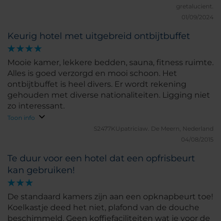
gretalucient.
01/09/2024
Keurig hotel met uitgebreid ontbijtbuffet
Mooie kamer, lekkere bedden, sauna, fitness ruimte.
Alles is goed verzorgd en mooi schoon. Het
ontbijtbuffet is heel divers. Er wordt rekening
gehouden met diverse nationaliteiten. Ligging niet
zo interessant.
Toon info
S2477KUpatriciaw.
De Meern, Nederland
04/08/2015
Te duur voor een hotel dat een opfrisbeurt
kan gebruiken!
De standaard kamers zijn aan een opknapbeurt toe!
Koelkastje deed het niet, plafond van de douche
beschimmeld. Geen koffiefaciliteiten wat je voor de