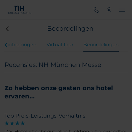
Beoordelingen
Aanbiedingen
Virtual Tour
Beoordelingen
Recensies: NH München Messe
Zo hebben onze gasten ons hotel
ervaren...
Top Preis-Leistungs-Verhältnis
Das Hotel ist sehr gut, alles funktioniert einwandfrei.