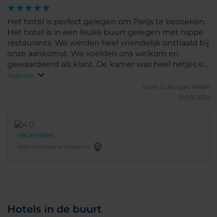
Het hotel is perfect gelegen om Parijs te bezoeken.
Het hotel is in een leuke buurt gelegen met hippe
restaurants. We werden heel vriendelijk onthaald bij
onze aankomst. We voelden ons welkom en
gewaardeerd als klant. De kamer was heel netjes en
proper. Ook het ontbijt was heel uitgebreid.
Toon info
Joost D.
Brugge, België
10/09/2024
recensies
2025 Certificate of Excellence
Hotels in de buurt