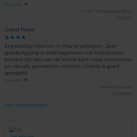
Toon info
Karel D.
Oudenaarde, België
17/10/2017
Goed hotel
Erg prettig hotel om in Pisa te verblijven. Zeer
goede ligging in stad tegenover het treinstation.
Kamers zijn iets aan de kleine kant maar wel schoon
en van alle gemakken voorzien. Ontbijt is goed
geregeld.
Toon info
Mikkel67.
Alkmaar
27/08/2015
Alle opmerkingen
recensies