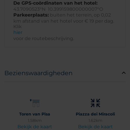
De GPS-coördinaten van het hotel:
43.7090523°N 10.399159800000007°O
Parkeerplaats:
buiten het terrein, op 0,02
km afstand van het hotel voor € 19 per dag.
Klik
hier
voor de routebeschrijving.
Bezienswaardigheden
Toren van Pisa
Piazza dei Miracoli
1.58km
1.62km
Bekijk de kaart
Bekijk de kaart