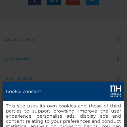
Juridisch advies
Cookiebeleid
Privacybeleid
Cookie consent
Klokkenluider
This site uses its own cookies and those of third
parties to support browsing, improve the user
experience, personalise ads, display ads and
content relating to your preferences and conduct
statistical analysis on browsing habits. You can