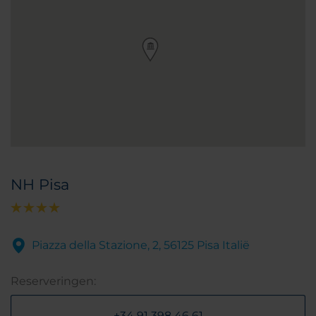
NH Pisa
Piazza della Stazione, 2, 56125 Pisa Italië
Reserveringen:
+34 91 398 46 61