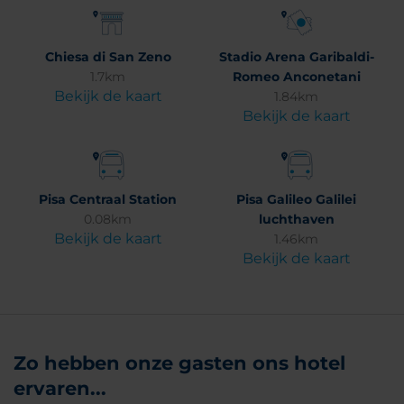
Chiesa di San Zeno
Stadio Arena Garibaldi-
1.7km
Romeo Anconetani
Bekijk de kaart
1.84km
Bekijk de kaart
Pisa Centraal Station
Pisa Galileo Galilei
0.08km
luchthaven
Bekijk de kaart
1.46km
Bekijk de kaart
Zo hebben onze gasten ons hotel
ervaren...