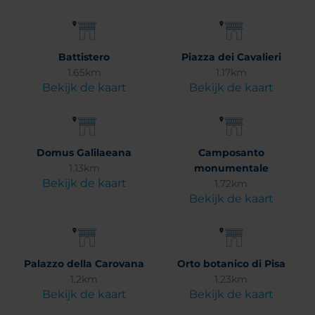
Battistero
Piazza dei Cavalieri
1.65km
1.17km
Bekijk de kaart
Bekijk de kaart
Domus Galilaeana
Camposanto
1.13km
monumentale
Bekijk de kaart
1.72km
Bekijk de kaart
Palazzo della Carovana
Orto botanico di Pisa
1.2km
1.23km
Bekijk de kaart
Bekijk de kaart