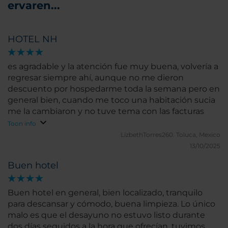
ervaren...
HOTEL NH
es agradable y la atención fue muy buena, volvería a
regresar siempre ahí, aunque no me dieron
descuento por hospedarme toda la semana pero en
general bien, cuando me toco una habitación sucia
me la cambiaron y no tuve tema con las facturas
Toon info
LizbethTorres260.
Toluca, Mexico
13/10/2025
Buen hotel
Buen hotel en general, bien localizado, tranquilo
para descansar y cómodo, buena limpieza. Lo único
malo es que el desayuno no estuvo listo durante
dos días seguidos a la hora que ofrecían, tuvimos